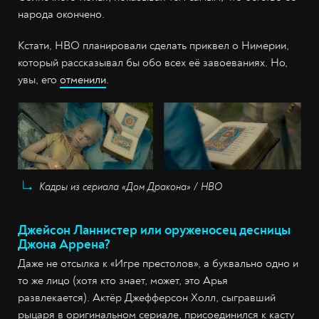
народа окончено.
Кстати, HBO планировали сделать приквел о Нимерии,
который рассказывал бы обо всех её завоеваниях. Но,
увы, его
отменили
.
Кадры из сериала «Дом Дракона» / HBO
Джейсон Ланнистер или оруженосец десницы
Джона Аррена?
Даже не отсылка к «Игре престолов», а буквально одно и
то же лицо (хотя кто знает, может, это Арья
развлекается). Актёр Джефферсон Холл, сыгравший
рыцаря в оригинальном сериале, присоединился к касту