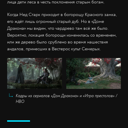
лица дети леса в честь поклонения старым богам.
Когда Нед Старк приходит в богорощу Красного замка,
его ждёт лишь огромный старый дуб. Но в «Доме
Дракона» мы видим, что чардрево там всё же было.
Вероятно, локация богорощи изменилась со временем,
или же дерево было срублено во время нашествия
андалов, принесших в Вестерос культ Семерых.
Кадры из сериалов «Дом Дракона» и «Игра престолов» /
HBO