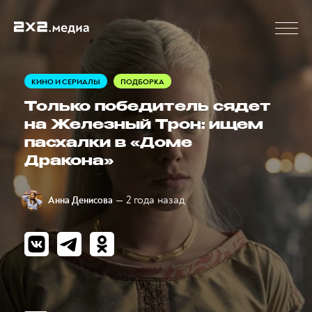
КИНО И СЕРИАЛЫ
ПОДБОРКА
Только победитель сядет
на Железный Трон: ищем
пасхалки в «Доме
Дракона»
— 2 года назад
Анна Денисова