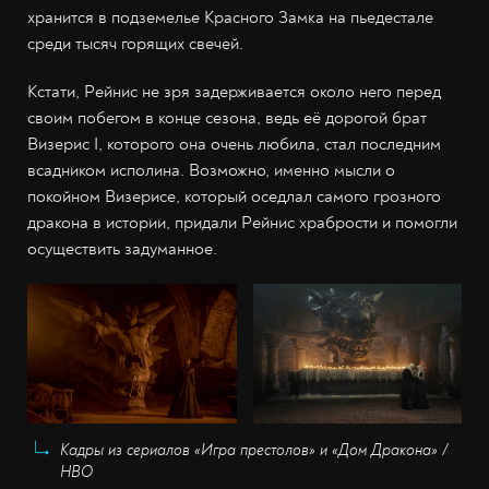
хранится в подземелье Красного Замка на пьедестале
среди тысяч горящих свечей.
Кстати, Рейнис не зря задерживается около него перед
своим побегом в конце сезона, ведь её дорогой брат
Визерис I, которого она очень любила, стал последним
всадником исполина. Возможно, именно мысли о
покойном Визерисе, который оседлал самого грозного
дракона в истории, придали Рейнис храбрости и помогли
осуществить задуманное.
Кадры из сериалов «Игра престолов» и «Дом Дракона» /
HBO