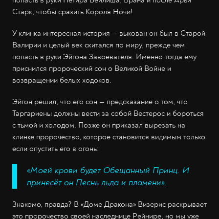
Старк, чтобы сразить Короля Ночи!
У клинка интересная история — выкован он был в Старой
Валирии и целый век скитался по миру, прежде чем
попасть в руки Эйгона Завоевателя. Именно тогда ему
приснился пророческий сон о Великой Войне и
возвращении белых ходоков.
Эйгон решил, что его сон — предсказание о том, что
Таргариены должны вести за собой Вестерос и бороться
с тьмой и холодом. Позже он приказал вырезать на
клинке пророчество, которое становится видимым только
если опустить его в огонь:
«Моей крови будет Обещанный Принц. И
принесёт он Песнь льда и пламени».
Знакомо, правда? В «Доме Дракона» Визерис раскрывает
это пророчество своей наследнице Рейнире, но мы уже