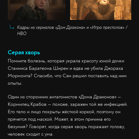
Кадры из сериалов «Дом Дракона» и «Игра престолов» /
HBO
Серая хворь
Помните болезнь, которая украла красоту юной дочки
Станниса Баратеона Ширен и едва не убила Джораха
Мормонта? Спасибо, что Сэм решил поставить над ним
опыты.
Один из сторонних антагонистов «Дома Драконов» —
Кормилец Крабов — похоже, заражен той же инфекцией.
Его тело и лицо покрыты жёсткой коркой, поэтому он
прячется под маской. Может, в этом причина его
безумия? Говорят, когда серая хворь поражает голову,
человек сходит с ума.