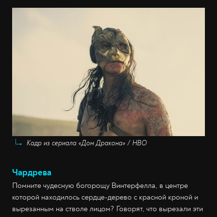
Кадр из сериала «Дом Дракона» / HBO
Чардрева
Помните чудесную богорощу Винтерфелла, в центре
которой находилось сердце-дерево с красной кроной и
вырезанным на стволе лицом? Говорят, что вырезали эти