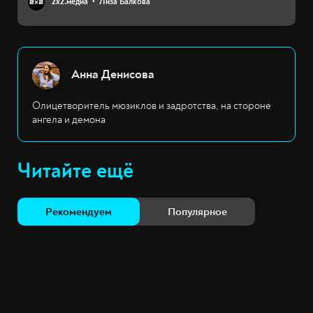
2х2.медиа
Лиза Балкова
Анна Денисова
Олицетворитель мюзиклов и задротства, на стороне
ангела и демона
Читайте ещё
Рекомендуем
Популярное