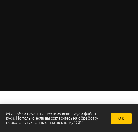
Мы любим печеньки, поэтому используем файлы
куки. Но только если вы согласитесь на
обработку
ОК
персональных данных
, нажав кнопку "ОК"