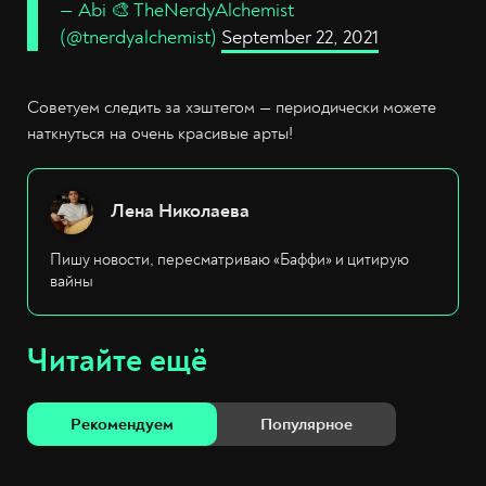
— Abi 🎨 TheNerdyAlchemist
(@tnerdyalchemist)
September 22, 2021
Советуем следить за хэштегом — периодически можете
наткнуться на очень красивые арты!
Лена Николаева
Пишу новости, пересматриваю «Баффи» и цитирую
вайны
Читайте ещё
Рекомендуем
Популярное