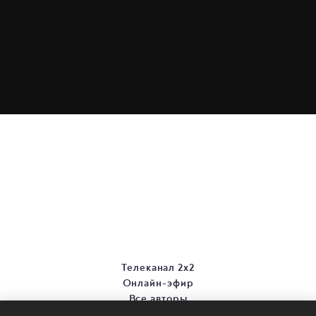
Телеканал 2х2
Онлайн-эфир
Все авторы
Все темы