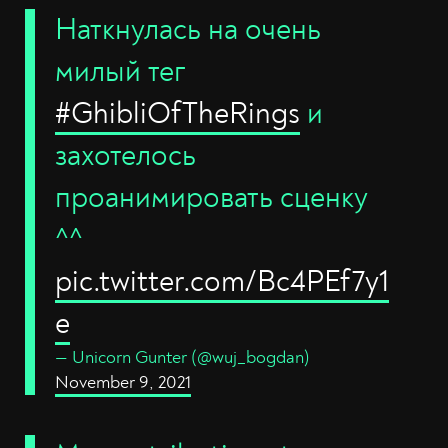
Наткнулась на очень
милый тег
#GhibliOfTheRings
и
захотелось
проанимировать сценку
^^
pic.twitter.com/Bc4PEf7y1
e
— Unicorn Gunter (@wuj_bogdan)
November 9, 2021