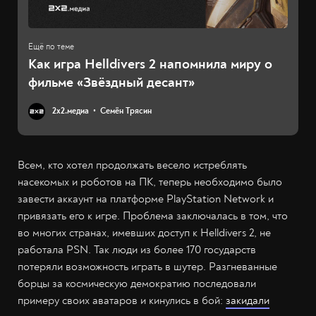
Как игра Helldivers 2 напомнила миру о
фильме «Звёздный десант»
2х2.медиа
Семён Трясин
Всем, кто хотел продолжать весело истреблять
насекомых и роботов на ПК, теперь необходимо было
завести аккаунт на платформе PlayStation Network и
привязать его к игре. Проблема заключалась в том, что
во многих странах, имевших доступ к Helldivers 2, не
работала PSN. Так люди из более 170 государств
потеряли возможность играть в шутер. Разгневанные
борцы за космическую демократию последовали
примеру своих аватаров и кинулись в бой:
закидали