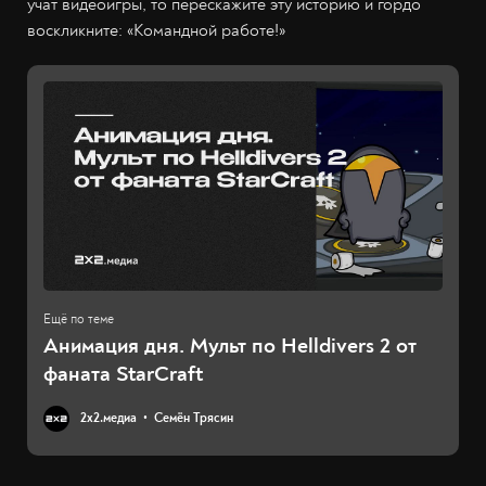
учат видеоигры, то перескажите эту историю и гордо
воскликните: «Командной работе!»
Анимация дня. Мульт по Helldivers 2 от
фаната StarCraft
2х2.медиа
Семён Трясин