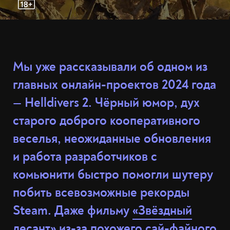
Мы уже рассказывали об одном из
главных онлайн-проектов 2024 года
— Helldivers 2. Чёрный юмор, дух
старого доброго кооперативного
веселья, неожиданные обновления
и работа разработчиков с
комьюнити быстро помогли шутеру
побить всевозможные рекорды
Steam. Даже фильму
«Звёздный
десант»
из-за похожего сай-файного