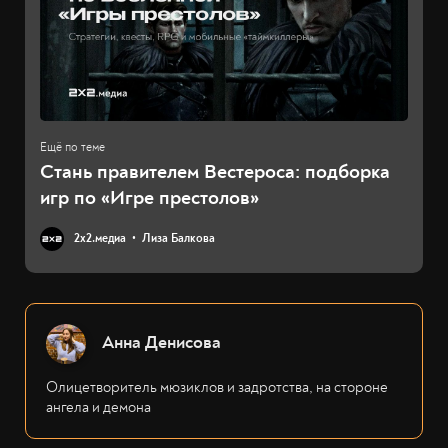
Стань правителем Вестероса: подборка
игр по «Игре престолов»
2х2.медиа
Лиза Балкова
Анна Денисова
Олицетворитель мюзиклов и задротства, на стороне
ангела и демона