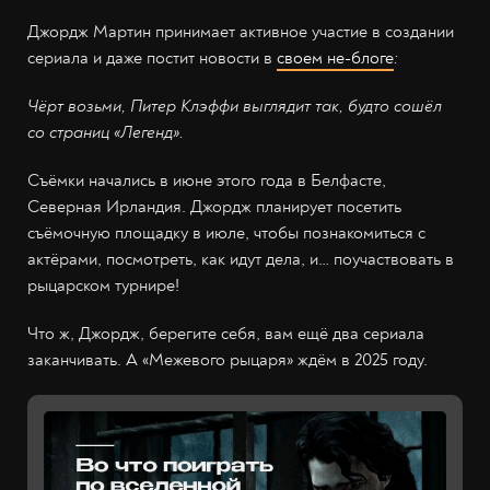
Джордж Мартин принимает активное участие в создании
сериала и даже постит новости в
своем не-блоге
:
Чёрт возьми, Питер Клэффи выглядит так, будто сошёл
со страниц «Легенд».
Съёмки начались в июне этого года в Белфасте,
Северная Ирландия. Джордж планирует посетить
съёмочную площадку в июле, чтобы познакомиться с
актёрами, посмотреть, как идут дела, и… поучаствовать в
рыцарском турнире!
Что ж, Джордж, берегите себя, вам ещё два сериала
заканчивать. А «Межевого рыцаря» ждём в 2025 году.