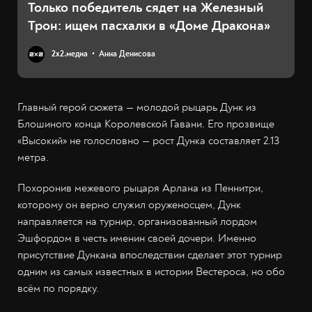
Только победитель сядет на Железный
Трон: ищем пасхалки в «Доме Дракона»
2х2.медиа
Анна Денисова
Главный герой сюжета — молодой рыцарь Дунк из
Блошиного конца Королевской Гавани. Его прозвище
«Высокий» не голословно — рост Дунка составляет 2.13
метра.
Похоронив межевого рыцаря Арлана из Пеннитри,
которому он верно служил оруженосцем, Дунк
направляется на турнир, организованный лордом
Эшфордом в честь именин своей дочери. Именно
присутствие Дункана впоследствии сделает этот турнир
одним из самых известных в истории Вестероса, но обо
всём по порядку.