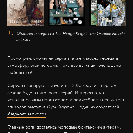
Обложка и кадры из The Hedge Knight: The Graphic Novel /
Jet City
Посмотрим, сможет ли сериал также классно передать
атмосферу этой истории. Пока всё выглядит очень даже
любопытно!
Сериал планируют выпустить в
2025 году
, и в первом
сезоне будет снято
шесть
серий. Интересно, что
исполнительным продюсером и режиссёром первых трёх
эпизодов выступит
Оуэн Харрис
— один из создателей
«Чёрного зеркала»
.
Главные роли достались молодым британским актёрам.