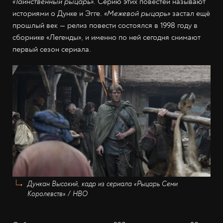
«Таинственный рыцарь».
Серию этих повестей называют
историями о Дунке и Эгге.
«Межевой рыцарь»
застал ещё
прошлый век — релиз повести состоялся в 1998 году в
сборнике «Легенды», и именно по ней сегодня снимают
первый сезон сериала.
Дункан Высокий, кадр из сериала «Рыцарь Семи
Королевств» / HBO