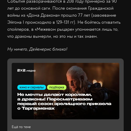
События разворачиваются в 208 году примерно за 90
лет до основной саги. После окончания Гражданской
войны из «Дома Дракона» прошло 77 лет (завоевание
Эйгона I происходило в 129-131 гг). Не бойтесь отхватить
спойлеров, в «Межевом рыцаре» упоминается лишь то,
что драконы вымерли, но это мы и так знаем.
Ну ничего, Дейенерис близко!