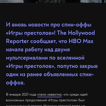
И вновь новости про спин-оффы
«Игры престолов»! The Hollywood
Reporter сообщает, что HBO Max
начала работу над двумя
мультсериалами по вселенной
«Игры престолов», попутно закрыв
один из ранее объявленных спин-
оффов.
В январе 2021 года
стало известно
, что среди идей
возможных продолжений «Игры престолов» был
анимационный проект. Никаких деталей тогда не