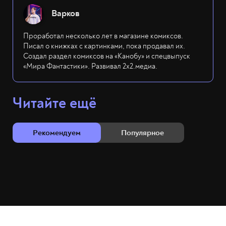
Варков
Проработал несколько лет в магазине комиксов.
Писал о книжках с картинками, пока продавал их.
Создал раздел комиксов на «Канобу» и спецвыпуск
«Мира Фантастики». Развивал 2х2.медиа.
Читайте ещё
Рекомендуем
Популярное