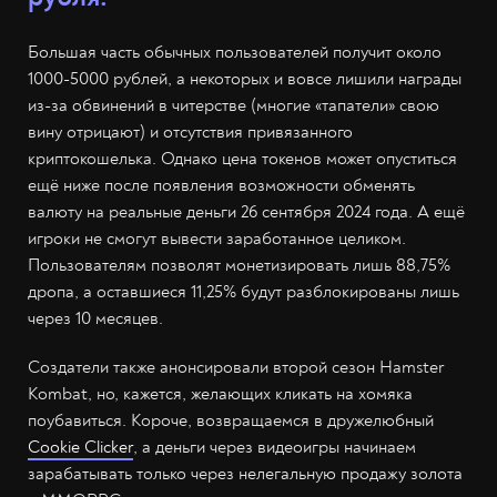
Большая часть обычных пользователей получит около
1000-5000 рублей, а некоторых и вовсе лишили награды
из-за обвинений в читерстве (многие «тапатели» свою
вину отрицают) и отсутствия привязанного
криптокошелька. Однако цена токенов может опуститься
ещё ниже после появления возможности обменять
валюту на реальные деньги 26 сентября 2024 года. А ещё
игроки не смогут вывести заработанное целиком.
Пользователям позволят монетизировать лишь 88,75%
дропа, а оставшиеся 11,25% будут разблокированы лишь
через 10 месяцев.
Создатели также анонсировали второй сезон Hamster
Kombat, но, кажется, желающих кликать на хомяка
поубавиться. Короче, возвращаемся в дружелюбный
Cookie Clicker
, а деньги через видеоигры начинаем
зарабатывать только через нелегальную продажу золота