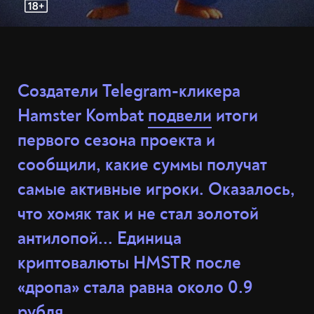
Создатели Telegram-кликера
Hamster Kombat
подвели
итоги
первого сезона проекта и
сообщили, какие суммы получат
самые активные игроки. Оказалось,
что хомяк так и не стал золотой
антилопой... Единица
криптовалюты HMSTR после
«дропа» стала равна около 0.9
рубля.