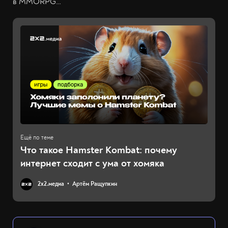
в MMORPG…
Что такое Hamster Kombat: почему
интернет сходит с ума от хомяка
2х2.медиа
Артём Ращупкин