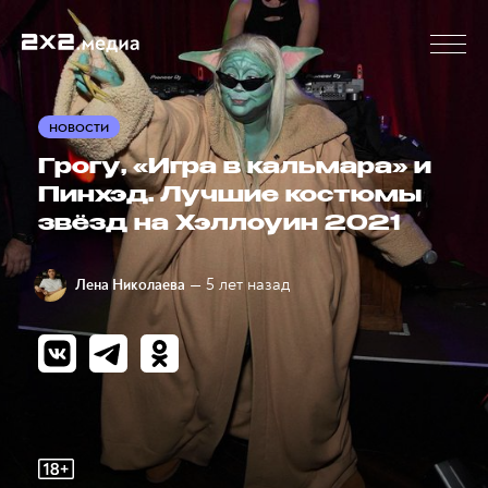
НОВОСТИ
Грогу, «Игра в кальмара» и
Пинхэд. Лучшие костюмы
звёзд на Хэллоуин 2021
— 5 лет назад
Лена Николаева