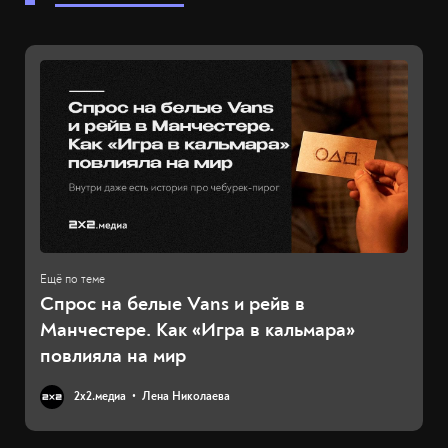
Спрос на белые Vans и рейв в
Манчестере. Как «Игра в кальмара»
повлияла на мир
2х2.медиа
Лена Николаева