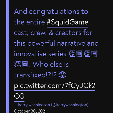
And congratulations to
the entire
#SquidGame
cast, crew, & creators for
this powerful narrative and
innovative series 👏🏾👏🏾
👏🏾. Who else is
transfixed!?!? 😱
pic.twitter.com/7fCyJCk2
CG
— kerry washington (@kerrywashington)
October 30, 2021