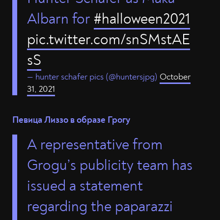
Albarn for
#halloween2021
pic.twitter.com/snSMstAE
sS
— hunter schafer pics (@huntersjpg)
October
31, 2021
Певица Лиззо в образе Грогу
A representative from
Grogu’s publicity team has
issued a statement
regarding the paparazzi