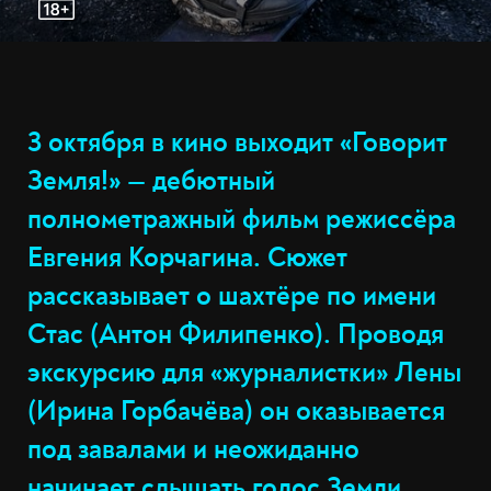
3 октября в кино выходит «Говорит
Земля!» — дебютный
полнометражный фильм режиссёра
Евгения Корчагина. Сюжет
рассказывает о шахтёре по имени
Стас (Антон Филипенко). Проводя
экскурсию для «журналистки» Лены
(Ирина Горбачёва) он оказывается
под завалами и неожиданно
начинает слышать голос Земли.