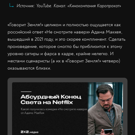
Источник: YouTube. Канал: «Кинокомпания Каропрокат»
«Говорит Земля!» целиком и полностью ощущается как
российский ответ «Не смотрите наверх» Адама Маккея,
вышедший в 2021 году, и это скорее комплимент. Сделать
произведение, которое смогло бы приблизится к этому
уровню сатиры и фарса в кадре, крайне нелегко. И
местами сценаристы (а их в «Говорит Земля!» четверо)
оказываются близки.