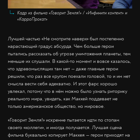
Кадр из фильма «Говорит Земля!» / «Инфинити контент» и
«КарроПрокат»
Лучшей частью «Не смотрите наверх» был постепенно
нарастающий градус абсурда. Чем больше герои
пытались рассказать об угрозе уничтожения планеты, тем
меньше их слушали. В какой-то момент и вовсе казалось,
что здравомыслящих там нет — даже главные герои
решили, что раз все кругом поехали головой, то и им нет
смысла вести себя адекватно. И этот фарс хорошо
увлекал, потому что в нём можно было узнать риторику
реального мира, увидеть, как Маккей поддевает не
только американское общество, но мировое.
«Говорит Земля!» искренне пытается идти по стопам
своего «коллеги», и иногда получается. Лучшая сцена
фильма буквально копирует Маккея — герои приходят на