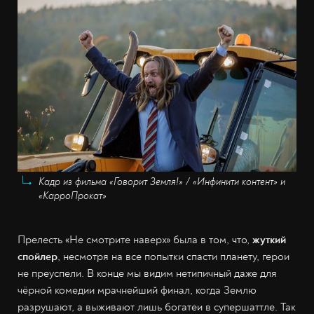
Кадр из фильма «Говорит Земля!» / «Инфинити контент» и
«КарроПрокат»
Прелесть «Не смотрите наверх» была в том, что,
жуткий
спойлер
, несмотря на все попытки спасти планету, герои
не преуспели. В конце мы видим нетипичный даже для
чёрной комедии мрачнейший финал, когда Землю
разрушают, а выживают лишь богатеи в супершаттле. Так