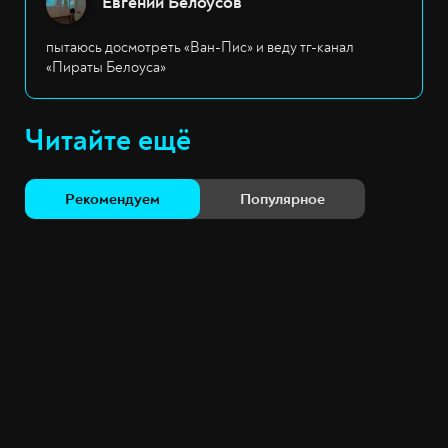
Евгений Белоусов
пытаюсь досмотреть «Ван-Пис» и веду тг-канал
«Пираты Белоуса»
Читайте ещё
Рекомендуем
Популярное