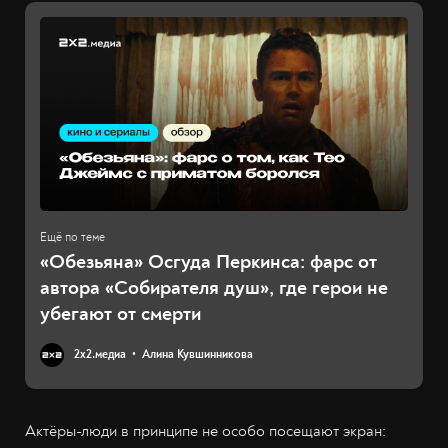
«Обезьяна» Осгуда Перкинса: фарс от
автора «Собирателя душ», где герои не
убегают от смерти
2х2.медиа
Алина Кувшинникова
Актёры-люди в принципе не особо посещают экран: