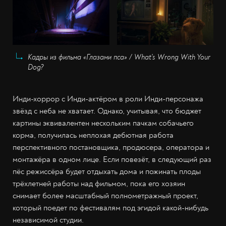
Кадры из фильма «Глазами пса» / What's Wrong With Your
Dog?
Инди-хоррор с Инди-актёром в роли Инди-персонажа
звёзд с неба не хватает. Однако, учитывая, что бюджет
картины эквивалентен нескольким пачкам собачьего
корма, получилась неплохая дебютная работа
перспективного постановщика, продюсера, оператора и
монтажёра в одном лице. Если повезёт, в следующий раз
пёс режиссёра будет отдыхать дома и пожинать плоды
трёхлетней работы над фильмом, пока его хозяин
снимает более масштабный полнометражный проект,
который поедет по фестивалям под эгидой какой-нибудь
независимой студии.