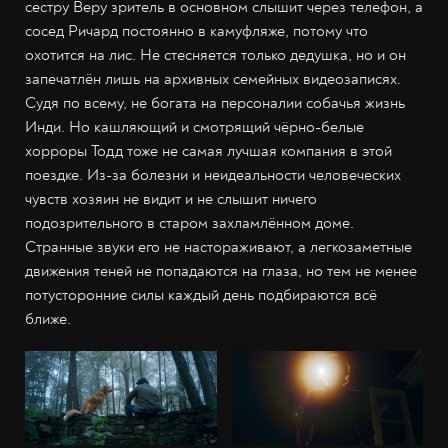
сестру Веру зритель в основном слышит через телефон, а
сосед Ричард постоянно в камуфляже, потому что
охотится на лис. Не стесняется только дедушка, но и он
запечатлён лишь на архивных семейных видеозаписях.
Судя по всему, не богата на персоналии собачья жизнь
Инди. Но кашляющий и смотрящий чёрно-белые
хорроры Тодд тоже не самая лучшая компания в этой
поездке. Из-за болезни и неидеальности человеческих
чувств хозяин не видит и не слышит ничего
подозрительного в старом захламлённом доме.
Странные звуки его не настораживают, а легкозаметные
движения теней не попадаются на глаза, но тем не менее
потусторонние силы каждый день подбираются всё
ближе.