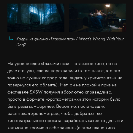
Кадры из фильма «Глазами пса» / What's Wrong With Your
Dog?
На уровне идеи «Глазами пса» — отличное кино, но на
деле его, увы, слегка перехвалили (в том плане, что это
точно не лучших хоррор года, видать у критиков язык не
повернулся его облаять). Нет, он не плохой и приз на
фестивале SXSW получил абсолютно справедливо,
просто в формате короткометражки этой истории было
бы в разы комфортнее. Вероятно, постановщик
растягивал хронометраж, чтобы добраться до
кинотеатрального проката, заработать какие-то деньги и
как можно громче о себе заявить (в этом плане кино