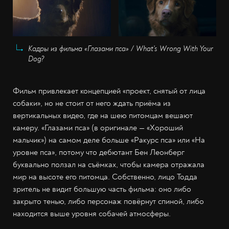
Кадры из фильма «Глазами пса» / What's Wrong With Your
Dog?
Фильм привлекает концепцией «проект, снятый от лица
собаки», но не стоит от него ждать приёма из
вертикальных видео, где на шею питомцам вешают
камеру. «Глазами пса» (в оригинале — «Хороший
мальчик») на самом деле больше «Ракурс пса» или «На
уровне пса», потому что дебютант Бен Леонберг
буквально ползал на съёмках, чтобы камера отражала
мир на высоте его питомца. Собственно, лицо Тодда
зритель не видит большую часть фильма: оно либо
закрыто тенью, либо персонаж повёрнут спиной, либо
находится выше уровня собачей атмосферы.