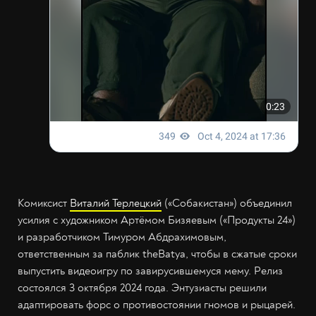
Комиксист
Виталий Терлецкий
(«Собакистан») объединил
усилия с художником Артёмом Бизяевым («Продукты 24»)
и разработчиком Тимуром Абдрахимовым,
ответственным за паблик theBatya, чтобы в сжатые сроки
выпустить видеоигру по завирусившемуся мему. Релиз
состоялся 3 октября 2024 года. Энтузиасты решили
адаптировать форс о противостоянии гномов и рыцарей.