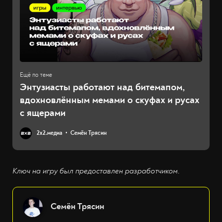
Энтузиасты работают над битемапом,
вдохновлённым мемами о скуфах и русах
с ящерами
2х2.медиа
Семён Трясин
Ключ на игру был предоставлен разработчиком.
Семён Трясин