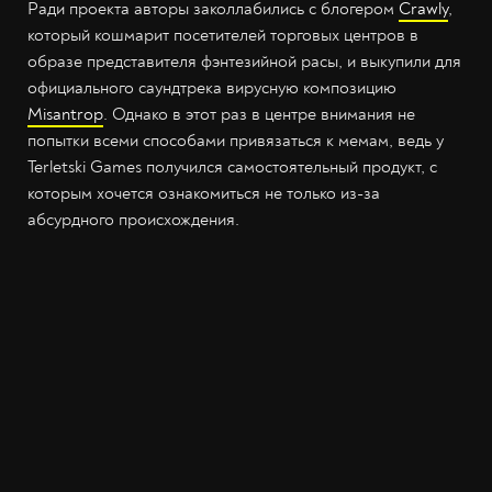
Ради проекта авторы заколлабились с блогером
Crawly
,
который кошмарит посетителей торговых центров в
образе представителя фэнтезийной расы, и выкупили для
официального саундтрека вирусную композицию
Misantrop
. Однако в этот раз в центре внимания не
попытки всеми способами привязаться к мемам, ведь у
Terletski Games получился самостоятельный продукт, с
которым хочется ознакомиться не только из-за
абсурдного происхождения.