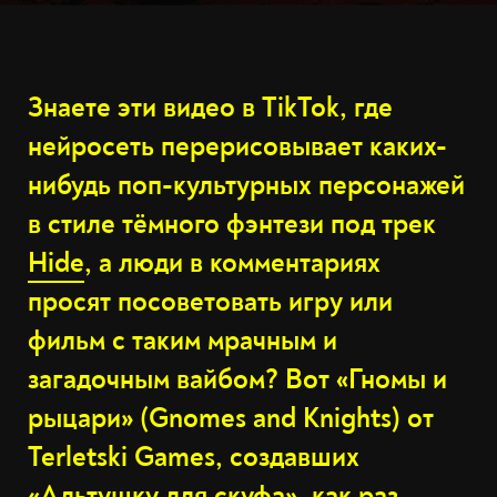
Знаете эти видео в TikTok, где
нейросеть перерисовывает каких-
нибудь поп-культурных персонажей
в стиле тёмного фэнтези под трек
Hide
, а люди в комментариях
просят посоветовать игру или
фильм с таким мрачным и
загадочным вайбом? Вот «Гномы и
рыцари» (Gnomes and Knights) от
Terletski Games, создавших
«Альтушку для скуфа»
, как раз