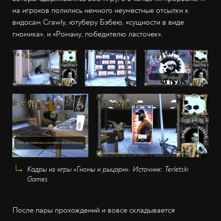
на игроков полились немного неуместные отсылки к
видосам Crawly, ютуберу Бэбею, «сущности в виде
гномика», и «Роману, победителю ласточек».
Кадры из игры «Гномы и рыцари». Источник: Terletski
Games
После пары прохождений и вовсе складывается