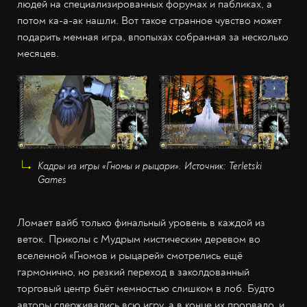
людей на специализированных форумах и пабликах, а
потом ка-а-ак нашли. Вот такое странное чувство может
подарить мемная игра, впопыхах собранная за несколько
месяцев.
Кадры из игры «Гномы и рыцари». Источник: Terletski
Games
Ломает вайб только финальный уровень в каждой из
веток. Приколы с Мудрым мистическим деревом во
вселенной «Гномов и рыцарей» смотрелись ещё
гармонично, но резкий переход в заколдованный
торговый центр бьёт мемностью слишком в лоб. Будто
авторы сдерживались всю игру, а в конце их прорвало, и