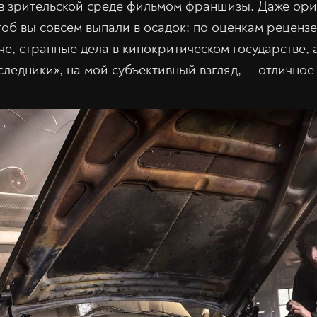
в зрительской среде фильмом франшизы. Даже ори
тоб вы совсем выпали в осадок: по оценкам рецензе
че, странные дела в кинокритическом государстве, 
ледники», на мой субъективный взгляд, — отличное