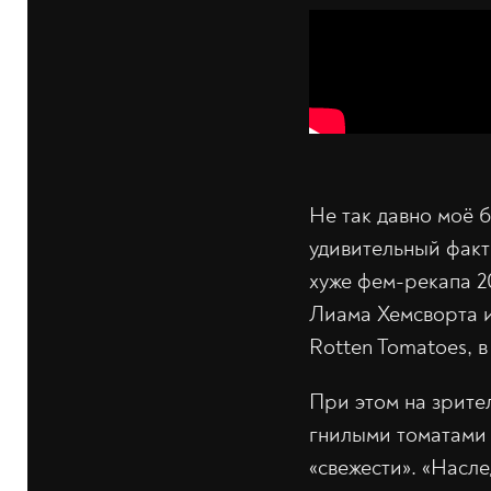
Не так давно моё 
удивительный факт
хуже фем-рекапа 2
Лиама Хемсворта и
Rotten Tomatoes, в
При этом на зрите
гнилыми томатами 
«свежести». «Насле