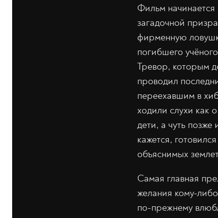
Фильм начинается 
загадочной призра
фирменную ловушку
погибшего учёного 
Тревор, которым д
проводил последни
переехавшим в хиб
ходили слухи как 
дети, а чуть позже
кажется, готовился
объяснимых земле
Самая главная пре
желания кому-либо
по-прежнему влюбл