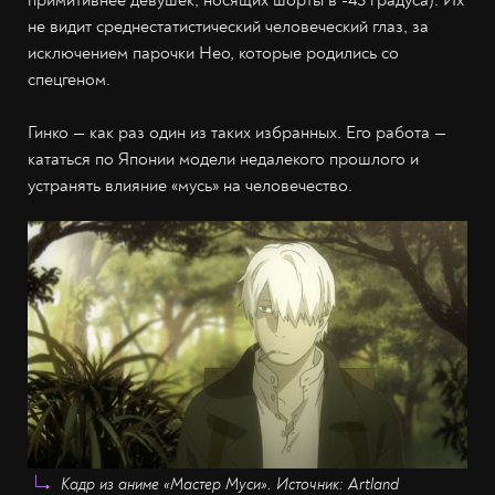
примитивнее девушек, носящих шорты в -43 градуса). Их
не видит среднестатистический человеческий глаз, за
исключением парочки Нео, которые родились со
спецгеном.
Гинко — как раз один из таких избранных. Его работа —
кататься по Японии модели недалекого прошлого и
устранять влияние «мусь» на человечество.
Кадр из аниме «Мастер Муси». Источник: Artland