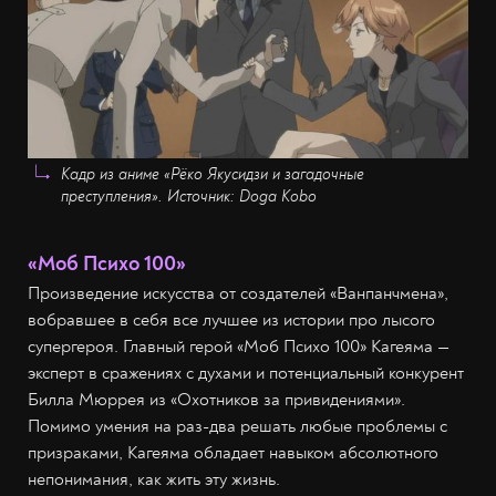
Кадр из аниме «Рёко Якусидзи и загадочные
преступления». Источник: Doga Kobo
«Моб Психо 100»
Произведение искусства от создателей «Ванпанчмена»,
вобравшее в себя все лучшее из истории про лысого
супергероя. Главный герой «Моб Психо 100» Кагеяма —
эксперт в сражениях с духами и потенциальный конкурент
Билла Мюррея из «Охотников за привидениями».
Помимо умения на раз-два решать любые проблемы с
призраками, Кагеяма обладает навыком абсолютного
непонимания, как жить эту жизнь.