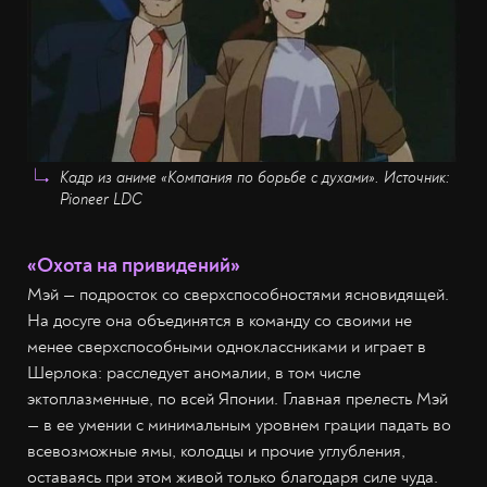
Кадр из аниме «Компания по борьбе с духами». Источник:
Pioneer LDC
«Охота на привидений»
Мэй — подросток со сверхспособностями ясновидящей.
На досуге она объединятся в команду со своими не
менее сверхспособными одноклассниками и играет в
Шерлока: расследует аномалии, в том числе
эктоплазменные, по всей Японии. Главная прелесть Мэй
— в ее умении с минимальным уровнем грации падать во
всевозможные ямы, колодцы и прочие углубления,
оставаясь при этом живой только благодаря силе чуда.