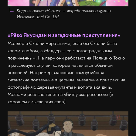
Кадр из аниме «Миками — истребительница духов».
Источник: Toei Co. Ltd.
«Рёко Якусидзи и загадочные преступления»
Малдер и Скалли мира аниме, если бы Скалли была
копом-снобом, а Малдер — ее многострадальным
подчиненным. На пару они работают на Полицию Токио
и расследуют случаи, которые не лечатся обычной
полицией. Например, массовые самоубийства,
гигантские подземные ящерицы, внезапные призраки на
фотографиях, деревья-мутанты и вот эта вся дичь.
Местами реально тянет на «Битву экстрасенсов» (в
хорошем смысле этих слов).