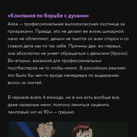
«Компания по борьбе с духами»
Аяка — профессиональная высококлассная охотница за
призраками. Правда, это не делает ее жизнь шикарной:
мачо не облепляют, деньги не льются со всех сторон и со
славой дела как-то так себе. Причины две: во-первых,
она абсолютно не умеет обращаться с деньгами (брооо).
Во-вторых, вакансий для профессиональных
гоустбастеров не то чтобы много. В российских реалиях
это было бы чем-то вроде менеджера по выдиранию
волос из локтей.
В сериале всего 4 эпизода, но в них есть вообще все,
даже лазерные мечи, поэтому лениться заценить
ламповый хит из 90-х — грешно.