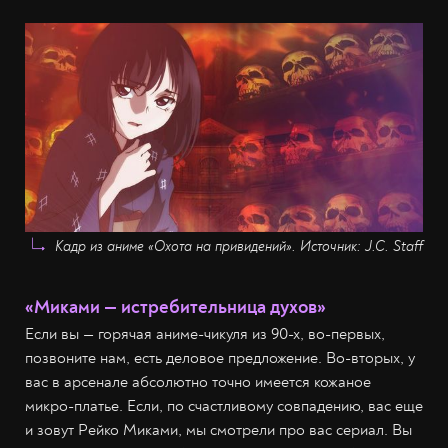
Кадр из аниме «Охота на привидений». Источник: J.C. Staff
«Миками — истребительница духов»
Если вы — горячая аниме-чикуля из 90-х, во-первых,
позвоните нам, есть деловое предложение. Во-вторых, у
вас в арсенале абсолютно точно имеется кожаное
микро-платье. Если, по счастливому совпадению, вас еще
и зовут Рейко Миками, мы смотрели про вас сериал. Вы