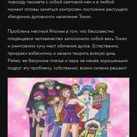
повсюду таскаете с собой световой меч и в любой
момент готовы заняться контролем постоянно растущего
«бездомно духовного» населения Токио.
Проблема местной Японии в том, что бессовестно
плодящееся человечество заполонило собой весь Токио
и уничтожило кучу мест обитания духов. Естественно,
призраки взбесились и начали творить всякую дичь.
Рейко, ее безумное платье и пара не менее хорошеньких
подруг эту проблему, собственно, всеми силами решают.