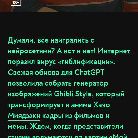
Думали, все наигрались с
нейросетями? А вот и нет! Интернет
поразил вирус «гиблификации».
Свежая обнова для ChatGPT
позволила собрать генератор
изображений Ghibli Style, который
трансформирует в аниме
Хаяо
Миядзаки
кадры из фильмов и
мемы. Ждём, когда представители
студии додумаются до картин «Мой