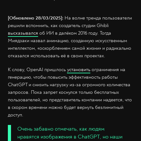
[Обновлено 28/03/2025]:
На волне тренда пользователи
решили вспомнить, как создатель студии Ghibli
высказывался
об ИИ в далёком 2016 году. Тогда
Миядзаки назвал анимацию, созданную искусственным
интеллектом, «оскорблением самой жизни» и радикально
отказался использовать её в своих проектах.
К слову, OpenAI пришлось
установить
ограничения на
генерацию, чтобы повысить эффективность работы
ChatGPT и снизить нагрузку из-за огромного количества
запросов. Пока запрет коснулся только бесплатных
пользователей, но представитель компании надеется, что
в скором времени можно будет вернуть безлимитный
доступ.
Очень забавно отмечать, как людям
нравятся изображения в ChatGPT, но наши