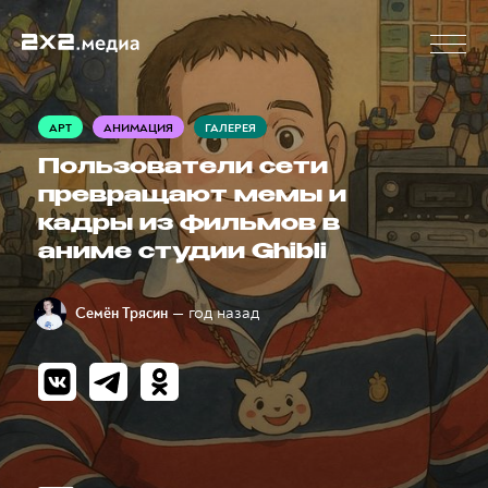
АРТ
АНИМАЦИЯ
ГАЛЕРЕЯ
Пользователи сети
превращают мемы и
кадры из фильмов в
аниме студии Ghibli
— год назад
Семён Трясин