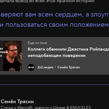
делала вывод во всей этой мрачной истории:
веряют вам всем сердцем, а злоуп
и пользоваться своим положением
Коллеги обвинили Джастина Ройланд
неподобающем поведении
2х2.медиа
Семён Трясин
Семён Трясин
Статьи о Warcraft, новости о Шреке & KNUCKLES