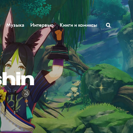
ы
Музыка
Интервью
Книги и комиксы
hin