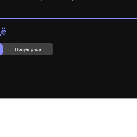
щё
Популярное