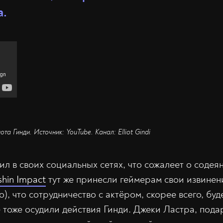
а.
та Гинди. Источник: YouTube. Канал: Elliot Gindi
л в своих социальных сетях, что сожалеет о содея
hin Impact
тут же принесли геймерам свои извине
о), что сотрудничество с актёром, скорее всего, бу
е тоже осудили действия Гинди. Джеки Ластра, под