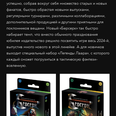
успешно, собрав вокруг себя множество старых и новых
фанатов, быстро обрастая новыми выпусками,
регулярными турнирами, различными коллаборациями,
дополнительной продукцией и другими приятными для
поклонников вещами. Новый «Берсерк» так быстро
набирает темп, что вместо обычного празднования
юбилея издательство решило посвятить игре весь 2024-й,
выпустив много нового в этой линейке. А для новичков
выходит специальный набор «Легенды Лаара», с которого
каждый сможет погрузиться в тактическую фэнтези-
вселенную.