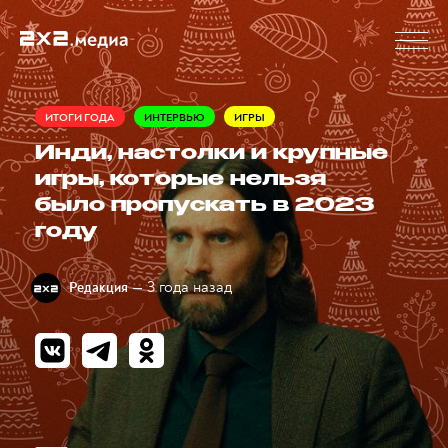
ИТОГИ ГОДА
ИНТЕРВЬЮ
ИГРЫ
Инди, настолки и крупные
игры, которые нельзя
было пропускать в 2023
году
— 3 года назад
Редакция