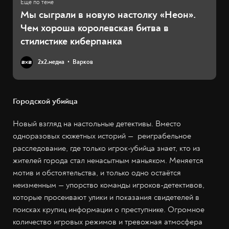
Мы сыграли в новую настолку «Неон».
Чем хороша королевская битва в
стилистике киберпанка
2х2.медиа
Варков
Городской убийца
Новый взгляд на настольные детективы. Вместо
одноразовых сюжетных историй — реиграбельное
расследование, где только игрок-убийца знает, кто из
жителей города стал ненасытным маньяком. Меняется
мотив и обстоятельства, и только одно остаётся
неизменным — упорство команды игроков-детективов,
которые просеивают улики и показания свидетелей в
поисках крупиц информации о преступнике. Огромное
количество игровых режимов и тревожная атмосфера