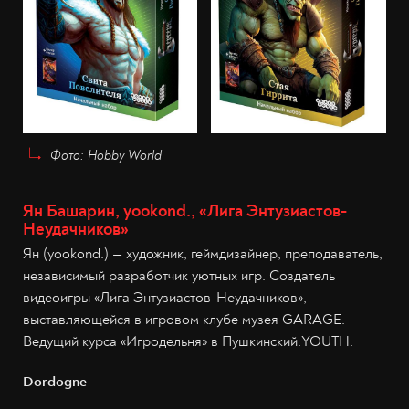
Фото: Hobby World
Ян Башарин, yookond., «Лига Энтузиастов-
Неудачников»
Ян (yookond.) — художник, геймдизайнер, преподаватель,
независимый разработчик уютных игр. Создатель
видеоигры «Лига Энтузиастов-Неудачников»,
выставляющейся в игровом клубе музея GARAGE.
Ведущий курса «Игродельня» в Пушкинский.YOUTH.
Dordogne