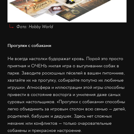
Фото: Hobby World
Прогулки с собаками
Не всегда настолки будоражат кровь. Порой это просто
приятная и ОЧЕНЬ милая игра о выгуливании собак в
парке. Заводите роскошных пёселей в вашем питомнике,
хватайте их на прогулку, собирайте попутно их любимые
игрушки. Атмосфера и иллюстрации этой игры способны
привести в состояние восторга и умиления даже самых
суровых настольщиков. «Прогулки с собаками» способны
легко объединить за игровым столом всю семью — детей,
родителей, бабушек и дедушек. Здесь нет сложных
механик или конфликтов — только очаровательные
собакены и прекрасное настроение.