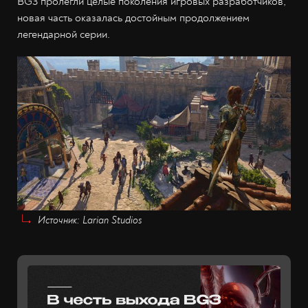
BG3 пролегли целые поколения игровых разработчиков,
новая часть оказалась достойным продолжением
легендарной серии.
Источник: Larian Studios