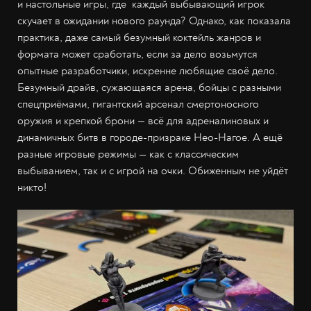
и настольные игры, где каждый выбывающий игрок
скучает в ожидании нового раунда? Однако, как показала
практика, даже самый безумный коктейль жанров и
формата может сработать, если за дело возьмутся
опытные разработчики, искренне любящие своё дело.
Безумный драйв, сужающаяся арена, бойцы с разными
спецприёмами, гигантский арсенал смертоносного
оружия и крепкой брони — всё для адреналиновых и
динамичных битв в городе-призраке Нео-Нагое. А ещё
разные игровые режимы — как с классическим
выбыванием, так и с игрой на очки. Обиженным не уйдёт
никто!