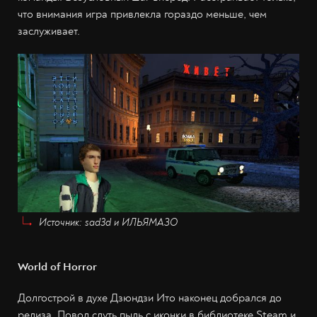
что внимания игра привлекла гораздо меньше, чем
заслуживает.
Источник: sad3d и ИЛЬЯМАЗО
World of Horror
Долгострой в духе Дзюндзи Ито наконец добрался до
релиза. Повод сдуть пыль с иконки в библиотеке Steam и