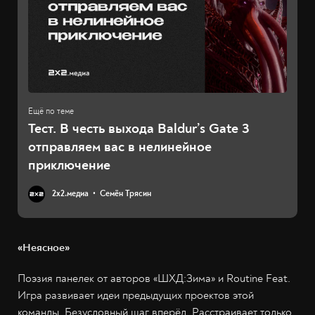
Тест. В честь выхода Baldur’s Gate 3
отправляем вас в нелинейное
приключение
2х2.медиа
Семён Трясин
«Неясное»
Поэзия панелек от авторов «ШХД:Зима» и Routine Feat.
Игра развивает идеи предыдущих проектов этой
команды. Безусловный шаг вперёд. Расстраивает только,