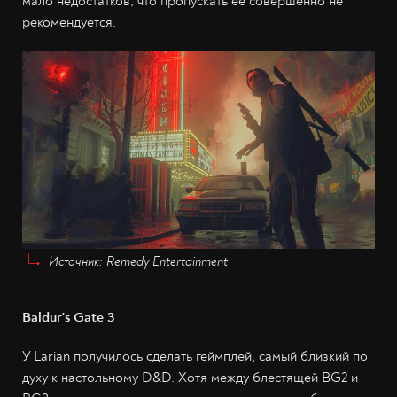
мало недостатков, что пропускать её совершенно не
рекомендуется.
Источник: Remedy Entertainment
Baldur's Gate 3
У Larian получилось сделать геймплей, самый близкий по
духу к настольному D&D. Хотя между блестящей BG2 и