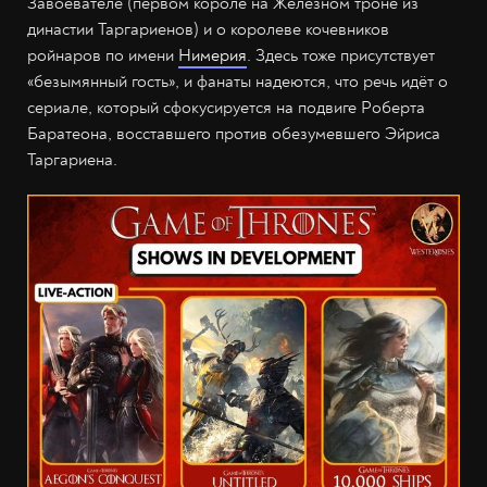
Завоевателе (первом короле на Железном троне из
династии Таргариенов) и о королеве кочевников
ройнаров по имени
Нимерия
. Здесь тоже присутствует
«безымянный гость», и фанаты надеются, что речь идёт о
сериале, который сфокусируется на подвиге Роберта
Баратеона, восставшего против обезумевшего Эйриса
Таргариена.