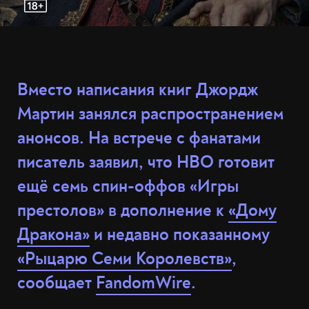
Вместо написания книг Джордж
Мартин занялся распространением
анонсов. На встрече с фанатами
писатель заявил, что HBO готовит
ещё семь спин-оффов «Игры
престолов» в дополнение к
«Дому
Дракона»
и недавно показанному
«Рыцарю Семи Королевств»
,
сообщает
FandomWire
.