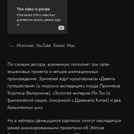
Источник: YouTube. Канал: Max
По словам автора, вселенную пополнят три лайв-
экшеновых проекта и четыре анимационных
произведения. Зрителей ждут мультсериалы «Девять
путешествий» (о морских экспедициях лорда Приливов
Корлиса Велариона), «Золотая империя Йи Ти» (о
фэнтезийной нации, списанной с Древнего Китая) и два
безымянных шоу.
Ну а хейтеры движущихся картинок смогут насладиться
ранее анонсированными проектами об Эйгоне