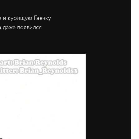
ю и курящую Гаечку
а даже появился