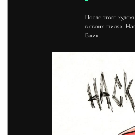
После этого худож
в своих стилях. Н
Вжик.