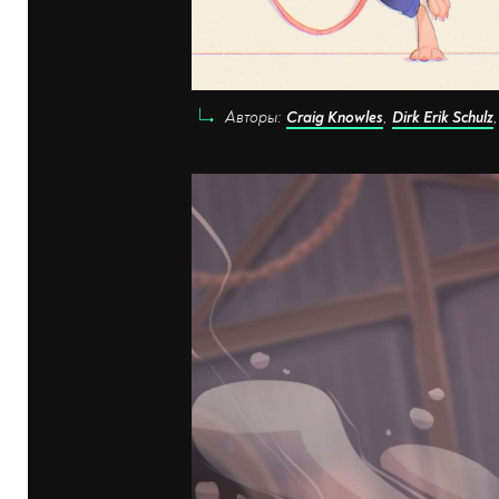
Авторы:
Craig Knowles
,
Dirk Erik Schulz