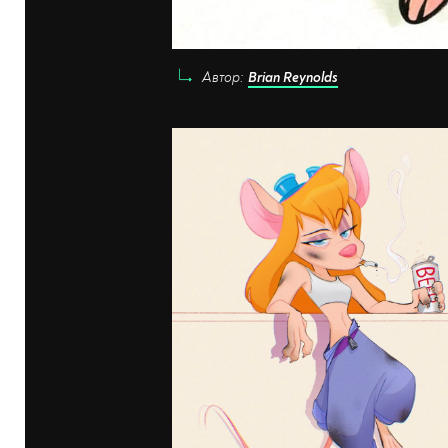
Автор:
Brian Reynolds