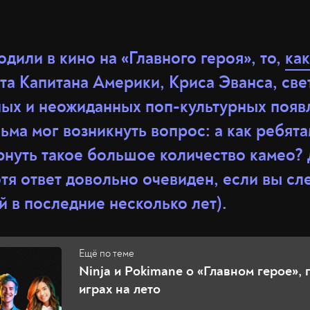
одили в кино на «Главного героя», то,
как
та Капитана Америки, Криса Эванса, све
ных и неожиданных поп-культурных появ
ьма мог возникнуть вопрос: а как ребят
рнуть такое большое количество камео?
тя ответ довольно очевиден, если вы сл
 в последние несколько лет).
Ninja и Pokimane о «Главном герое», 
играх на лето