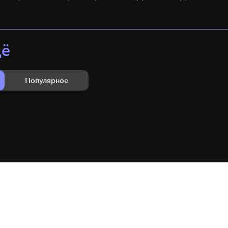
щё
Популярное