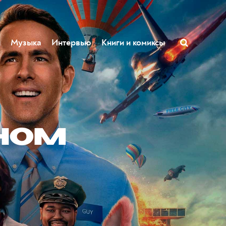
ы
Музыка
Интервью
Книги и комиксы
ном