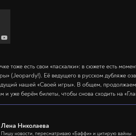
учке тоже есть свои «пасхалки»: в сюжете есть моме
ры» (Jeopardy!). Её ведущего в русском дубляже оз
ведущий нашей «Своей игры». В общем, продолжаем
 и уже берём билеты, чтобы снова сходить на «Гла
Лена Николаева
Пишу новости, пересматриваю «Баффи» и цитирую вайны