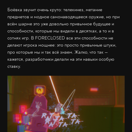
Боёвка звучит очень круто: телекинез, метание
предметов и модное самонаводящееся оружие, но при
всём шарме это уже довольно привычное будущее и
способности, которые мы видели в десятках, а то и в
сотнях игр. В FORECLOSED все эти способности не
делают игрока мощнее: это просто привычные штуки,
про которые мы и так всё знаем. Жалко, что так —
кажется, разработчики делали на эти навыки особую
ставку.