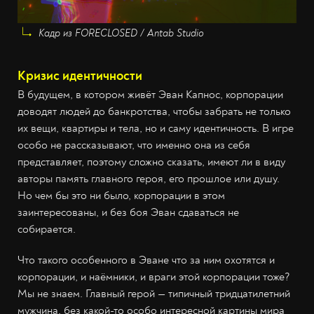
Кадр из FORECLOSED / Antab Studio
Кризис идентичности
В будущем, в котором живёт Эван Капнос, корпорации
доводят людей до банкротства, чтобы забрать не только
их вещи, квартиры и тела, но и саму идентичность. В игре
особо не рассказывают, что именно она из себя
представляет, поэтому сложно сказать, имеют ли в виду
авторы память главного героя, его прошлое или душу.
Но чем бы это ни было, корпорации в этом
заинтересованы, и без боя Эван сдаваться не
собирается.
Что такого особенного в Эване что за ним охотятся и
корпорации, и наёмники, и враги этой корпорации тоже?
Мы не знаем. Главный герой — типичный тридцатилетний
мужчина, без какой-то особо интересной картины мира