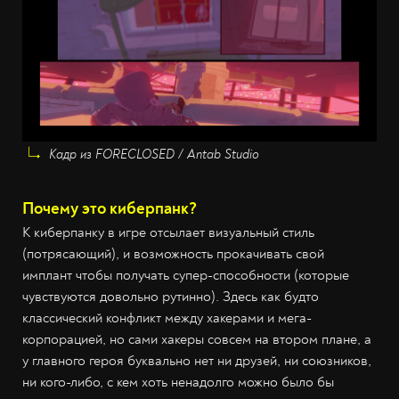
Кадр из FORECLOSED / Antab Studio
Почему это киберпанк?
К киберпанку в игре отсылает визуальный стиль
(потрясающий), и возможность прокачивать свой
имплант чтобы получать супер-способности (которые
чувствуются довольно рутинно). Здесь как будто
классический конфликт между хакерами и мега-
корпорацией, но сами хакеры совсем на втором плане, а
у главного героя буквально нет ни друзей, ни союзников,
ни кого-либо, с кем хоть ненадолго можно было бы