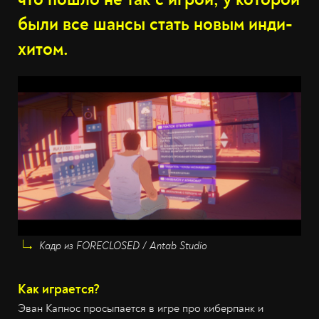
были все шансы стать новым инди-
хитом.
Кадр из FORECLOSED / Antab Studio
Как играется?
Эван Капнос просыпается в игре про киберпанк и