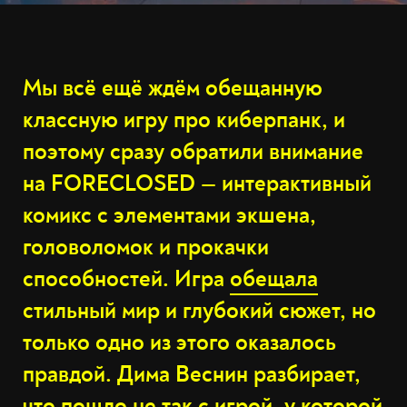
Мы всё ещё ждём обещанную
классную игру про киберпанк, и
поэтому сразу обратили внимание
на FORECLOSED — интерактивный
комикс с элементами экшена,
головоломок и прокачки
способностей. Игра
обещала
стильный мир и глубокий сюжет, но
только одно из этого оказалось
правдой. Дима Веснин разбирает,
что пошло не так с игрой, у которой