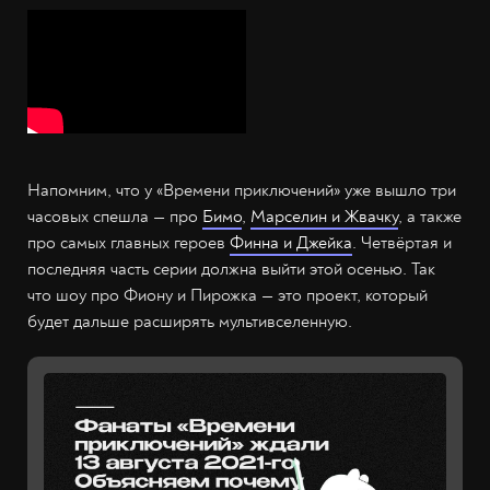
Напомним, что у «Времени приключений» уже вышло три
часовых спешла — про
Бимо
,
Марселин и Жвачку
, а также
про самых главных героев
Финна и Джейка
. Четвёртая и
последняя часть серии должна выйти этой осенью. Так
что шоу про Фиону и Пирожка — это проект, который
будет дальше расширять мультивселенную.