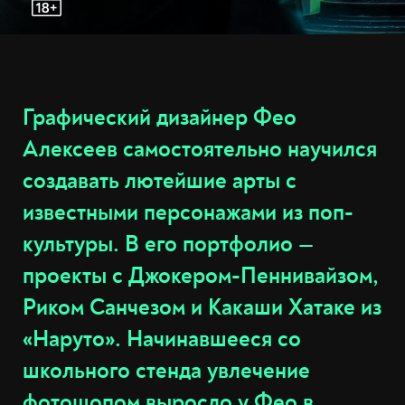
Графический дизайнер Фео
Алексеев самостоятельно научился
создавать лютейшие арты с
известными персонажами из поп-
культуры. В его портфолио —
проекты с Джокером-Пеннивайзом,
Риком Санчезом и Какаши Хатаке из
«Наруто». Начинавшееся со
школьного стенда увлечение
фотошопом выросло у Фео в