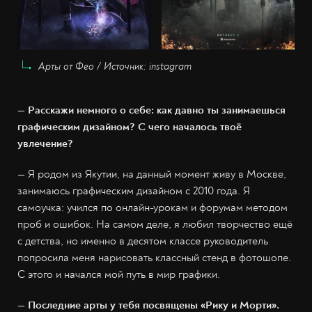
Арты от Фео / Источник: instagram
— Расскажи немного о себе: как давно ты занимаешься
графическим дизайном? С чего началось твоё
увлечение?
— Я родом из Якутии, на данный момент живу в Москве,
занимаюсь графическим дизайном с 2010 года. Я
самоучка: учился по онлайн-урокам и форумам методом
проб и ошибок. На самом деле, я любил творчество ещё
с детства, но именно в десятом классе руководитель
попросила меня нарисовать классный стенд в фотошопе.
С этого и начался мой путь в мир графики.
— Последние арты у тебя посвящены «Рику и Морти».