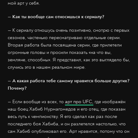
мой арт у себя.
— Как ты вообще сам относишься к сериалу?
— К сериалу отношусь очень позитивно, смотрю с первых
сезонов, частенько пересматриваю отдельные серии.
Вторая работа была посвящена серии, где прилетели
огромные головы и просили показать «на что вы,
земляне, способны». Я представил, как это выглядело бы,
случись это в нашем реальном мире.
— А какая работа тебе самому нравится больше других?
Почему?
— Если вообще из всех, то
арт про UFC,
где изображён
наш боец Хабиб Нурмагомедов и его отец, где показан
весь путь к чемпионству. Я его сделал как раз после
последнего боя Хабиба, и он разлетелся настолько, что
сам Хабиб опубликовал его. Арт нравится, потому что он