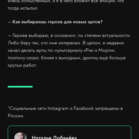
очень осмысленный, и я в него вложил все эмоции, что
тогда испытал.
— Как выбираешь героев для новых артов?
— Героев выбираю, в основном, по степени актуальности.
Либо беру тех, кто мне интересен. В целом, я недавно
начал делать арты по мультсериалу «Рик и Морти»,
поэтому скоро, ближе к выходным, дропну ещё больше
крутых работ.
*Социальные сети Instagram и Facebook запрещены в
России.
Наталья Лобачёва