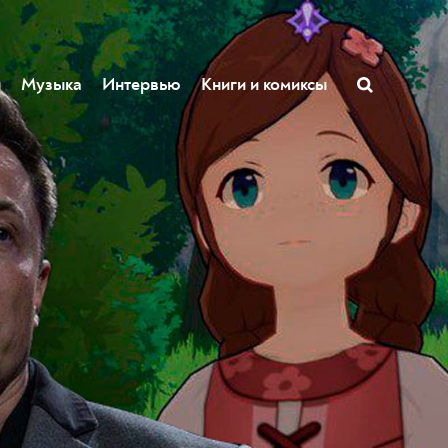
ы
Музыка
Интервью
Книги и комиксы