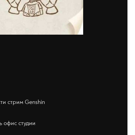
ти стрим Genshin
ь офис студии