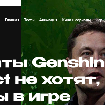
Главная
Тесты
Анимация
Кино и сериалы
Игр
ты Genshin
t не хотят,
 в игре