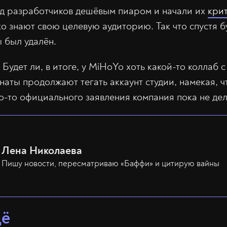
д разработчиков дешёвым пиаром и начали их
кри
хо знают свою целевую аудиторию. Так что спустя б
ы был удалён.
 Будет ли, в итоге, у MiHoYo хоть какой-то коллаб 
аты продолжают тегать аккаунт студии, намекая, ч
о-то официального заявления компания пока не дел
Лена Николаева
Пишу новости, пересматриваю «Баффи» и цитирую вайны
щё