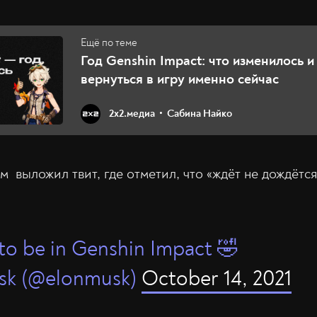
Год Genshin Impact: что изменилось и
вернуться в игру именно сейчас
2х2.медиа
Сабина Найко
 выложил твит, где отметил, что «ждёт не дождётся
 to be in Genshin Impact 🤣
sk (@elonmusk)
October 14, 2021