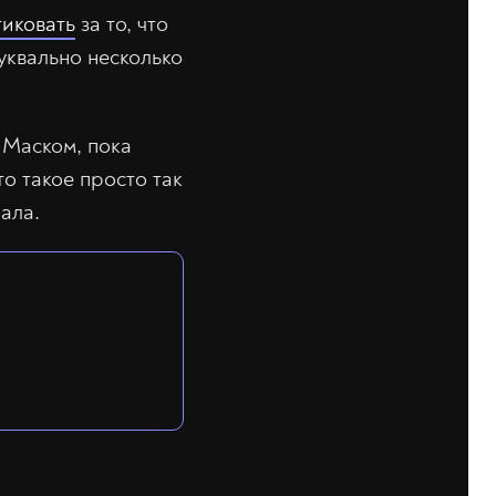
тиковать
за то, что
уквально несколько
с Маском, пока
то такое просто так
ала.