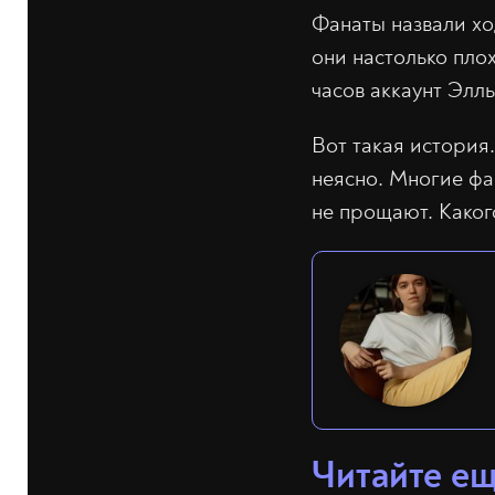
Фанаты назвали хо
они настолько пло
часов аккаунт Элл
Вот такая история.
неясно. Многие фан
не прощают. Каког
Читайте е