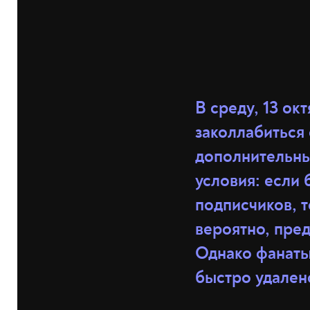
В среду, 13 ок
заколлабиться
дополнительны
условия: если 
подписчиков, т
вероятно, пред
Однако фанаты 
быстро удален