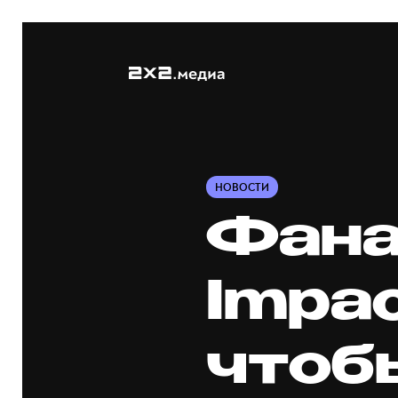
НОВОСТИ
Фана
Impac
чтобы