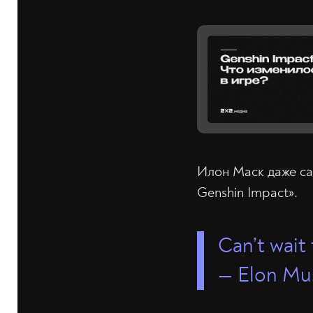
Илон Маск даже сам
Genshin Impact».
Can’t wait
— Elon Mu