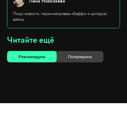
Лена Николаева
Пишу новости, пересматриваю «Баффи» и цитирую
вайны
Читайте ещё
Рекомендуем
Популярное