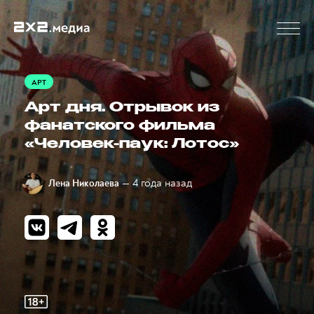
АРТ
Арт дня. Отрывок из
фанатского фильма
«Человек-паук: Лотос»
— 4 года назад
Лена Николаева