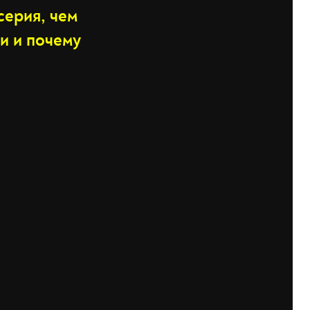
серия, чем
и и почему