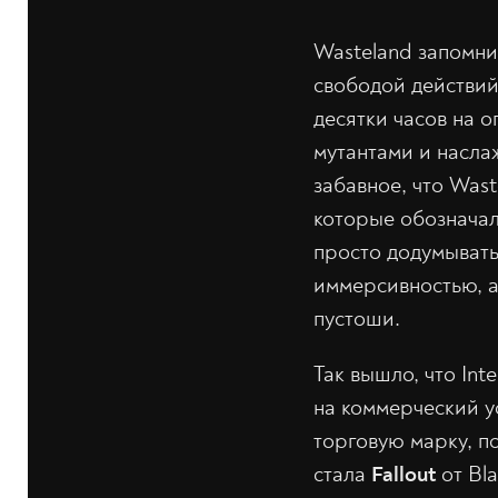
Wasteland запомни
свободой действий
десятки часов на 
мутантами и насла
забавное, что Was
которые обозначал
просто додумывать
иммерсивностью, а
пустоши.
Так вышло, что In
на коммерческий у
торговую марку, п
стала
Fallout
от Bla