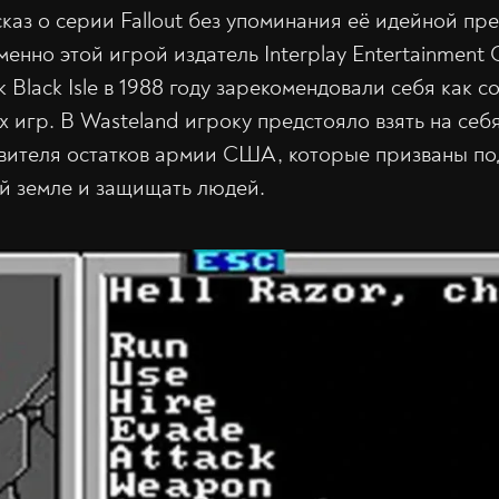
сказ о серии Fallout без упоминания её идейной п
менно этой игрой издатель Interplay Entertainment 
 Black Isle в 1988 году зарекомендовали себя как с
 игр. В Wasteland игроку предстояло взять на себ
авителя остатков армии США, которые призваны п
й земле и защищать людей.