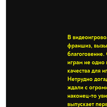
В видеоигрово
франшиз, вызы
благоговение. 
играм не одно
качества для и
Нетрудно дога
ждали с огромн
наконец-то ув
выпускает перв