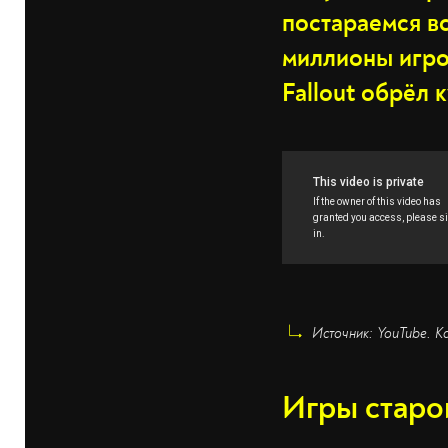
постараемся вс
миллионы игро
Fallout обрёл 
Источник: YouTube. К
Игры старо