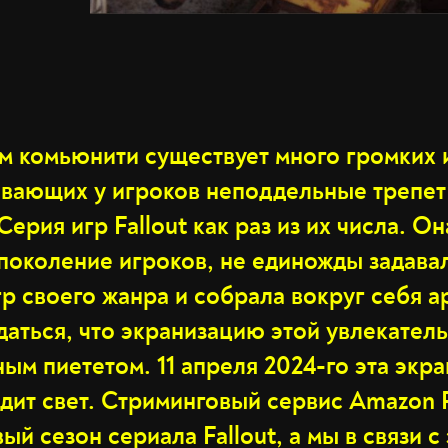
м комьюнити существует много громких 
вающих у игроков неподдельные трепет
Серия игр Fallout как раз из их числа. О
 поколение игроков, не единожды задава
гр своего жанра и собрала вокруг себя 
даться, что экранизацию этой увлекател
ым пиететом. 11 апреля 2024-го эта экр
идит свет. Стриминговый сервис Amazon 
ый сезон сериала Fallout, а мы в связи с