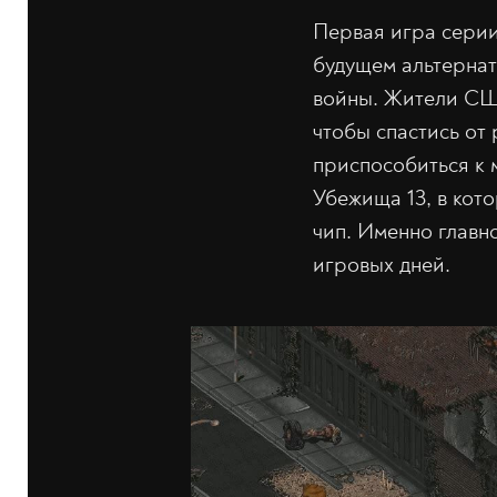
Первая игра серии
будущем альтернат
войны. Жители СШ
чтобы спастись от 
приспособиться к 
Убежища 13, в кот
чип. Именно главно
игровых дней.