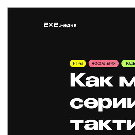
ИГРЫ
НОСТАЛЬГИЯ
ПОДБ
Как 
серии
такт