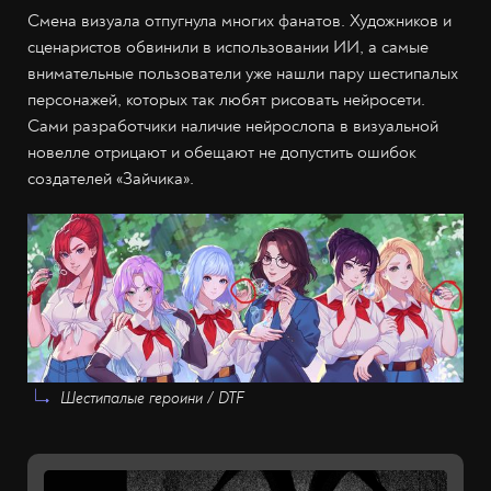
Смена визуала отпугнула многих фанатов. Художников и
сценаристов обвинили в использовании ИИ, а самые
внимательные пользователи уже нашли пару шестипалых
персонажей, которых так любят рисовать нейросети.
Сами разработчики наличие нейрослопа в визуальной
новелле отрицают и обещают не допустить ошибок
создателей «Зайчика».
Шестипалые героини / DTF