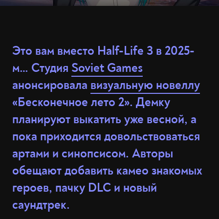
Это вам вместо Half-Life 3 в 2025-
м… Студия
Soviet Games
анонсировала
визуальную новеллу
«Бесконечное лето 2». Демку
планируют выкатить уже весной, а
пока приходится довольствоваться
артами и синопсисом. Авторы
обещают добавить камео знакомых
героев, пачку DLC и новый
саундтрек.