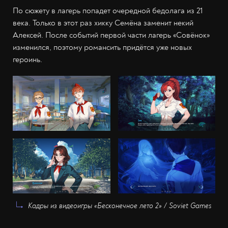
По сюжету в лагерь попадет очередной бедолага из 21
века. Только в этот раз хикку Семёна заменит некий
Алексей. После событий первой части лагерь «Совёнок»
изменился, поэтому романсить придётся уже новых
героинь.
Кадры из видеоигры «Бесконечное лето 2» / Soviet Games