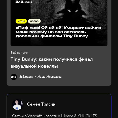
Tiny Bunny: каким получился финал
визуальной новеллы
2х2.медиа
Маша Медведева
Семён Трясин
Статьи о Warcraft, новости о Шреке & KNUCKLES