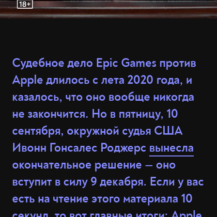
Судебное дело Epic Games против
Apple длилось с лета 2020 года, и
казалось, что оно вообще никогда
не закончится. Но в пятницу, 10
сентября, окружной судья США
Ивонн Гонсалес Роджерс
вынесла
окончательное решение — оно
вступит в силу 9 декабря. Если у вас
есть на чтение этого материала 10
секунд, то вот главные итоги: Apple