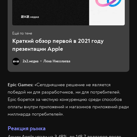
Краткий обзор первой в 2021 году
презентации Apple
2х2.медиа
Лена Николаева
Epic Games:
«Сегодняшнее решение не является
победой ни для разработчиков, ни для потребителей.
Epic борется за честную конкуренцию среди способов
оплаты внутри приложений и магазинов приложений ради
миллиарда потребителей».
Реакция рынка
Акции Apple упали на 3,48%, до 148,7 долларов после