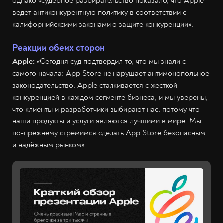
однако «судебное разбирательство показало, что Apple
ведёт антиконкурентную политику в соответствии с
калифорнийсксими законами о защите конкуренции».
Реакции обеих сторон
Apple:
«Сегодня суд подтвердил то, что мы знали с
самого начала: App Store не нарушает антимонопольное
законодательство. Apple сталкивается с жёсткой
конкуренцией в каждом сегменте бизнеса, и мы уверены,
что клиенты и разработчики выбирают нас, потому что
наши продукты и услуги являются лучшими в мире. Мы
по-прежнему стремимся сделать App Store безопасным
и надёжным рынком».