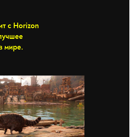
т с Horizon
лучшее
 мире.