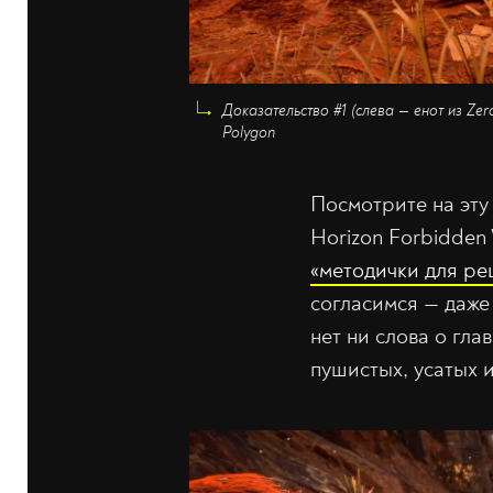
Доказательство #1 (слева — енот из Zer
Polygon
Посмотрите на эту
Horizon Forbidden
«методички для ре
согласимся — даже 
нет ни слова о гла
пушистых, усатых 