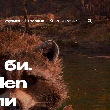
ы
Музыка
Интервью
Книги и комиксы
 би.
den
ли