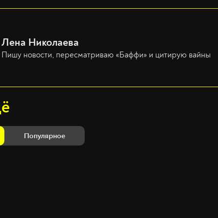
Лена Николаева
Пишу новости, пересматриваю «Баффи» и цитирую вайны
щё
Популярное