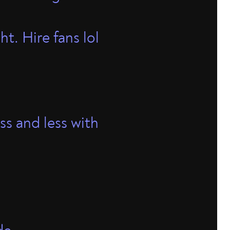
t. Hire fans lol
ss and less with