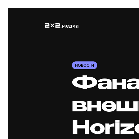
НОВОСТИ
Фана
внеш
Horiz