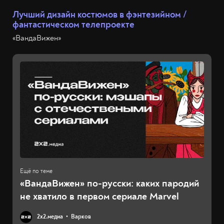
Лучший дизайн костюмов в фэнтезийном /
фантастическом телепроекте
«ВандаВижен»
«ВандаВижен» по-русски: каких пародий
не хватило в первом сериале Marvel
2х2.медиа
Варков