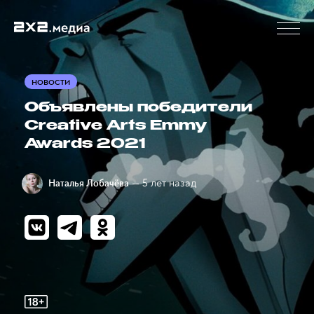
НОВОСТИ
Объявлены победители
Creative Arts Emmy
Awards 2021
— 5 лет назад
Наталья Лобачёва