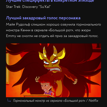
Лучшие спецэффекты в конкретном эпизоде
Star Trek: Discovery "Su’Kal"
Лучший закадровый голос персонажа
Майя Рудольф слишком хорошо озвучила гормонального
монстра Кенни в сериале «Большой рот», что жюри
Emmy не смогли не отдать ей приз за закадровый голос.
Гормональный монстр из сериала «Большой рот» / Netflix