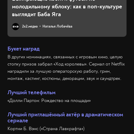
молодильному яблоку: как в поп-культуре
выглядит Баба Яга
2х2.медиа
Наталья Лобачёва
Букет наград
В других номинациях, связанных с игровым кино, целую
стопку призов забрал «Ход королевы». Сериал от Netflix
наградили за лучшую операторскую работу, грим,
монтаж, кастинг, костюмы, декорации, звук и саундтрек.
Лучший телефильм
«Долли Партон: Рождество на площади»
Лучший приглашённый актёр в драматическом
сериале
Кортни Б. Вэнс («Страна Лавкрафта»)