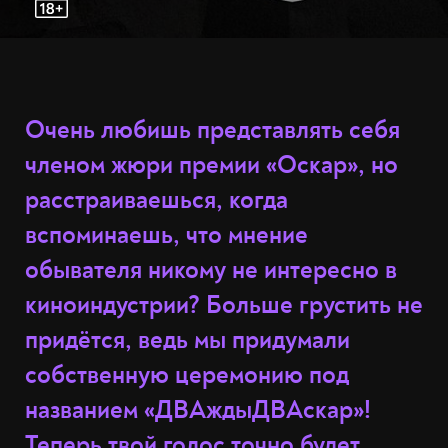
Очень любишь представлять себя
членом жюри премии «Оскар», но
расстраиваешься, когда
вспоминаешь, что мнение
обывателя никому не интересно в
киноиндустрии? Больше грустить не
придётся, ведь мы придумали
собственную церемонию под
названием «ДВАждыДВАскар»!
Теперь твой голос точно будет