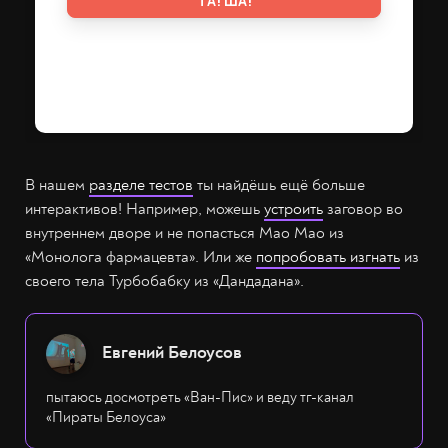
В нашем
разделе тестов
ты найдёшь ещё больше
интерактивов! Например, можешь
устроить
заговор во
внутреннем дворе и не попасться Мао Мао из
«Монолога фармацевта». Или же
попробовать изгнать
из
своего тела Турбобабку из «Дандадана».
Евгений Белоусов
пытаюсь досмотреть «Ван-Пис» и веду тг-канал
«Пираты Белоуса»