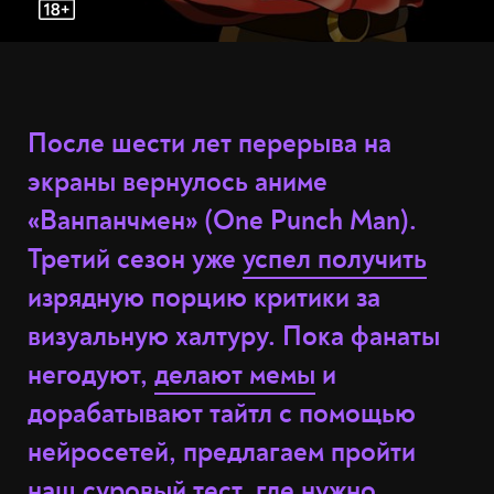
После шести лет перерыва на
экраны вернулось аниме
«Ванпанчмен» (One Punch Man).
Третий сезон уже
успел получить
изрядную порцию критики за
визуальную халтуру. Пока фанаты
негодуют,
делают мемы
и
дорабатывают тайтл с помощью
нейросетей, предлагаем пройти
наш суровый тест, где нужно