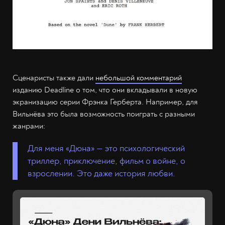
Сценаристы также дали
небольшой комментарий
изданию Deadline о том, что они вкладывали в новую
экранизацию серии Фрэнка Герберта. Например, для
Вильнёва это была возможность поиграть с разными
жанрами:
Для меня «Дюна» — это психологический
триллер, приключение, фильм о войне, о
взрослении. Это даже история любви.