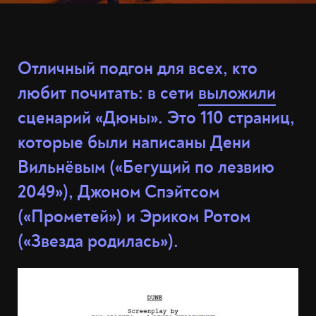
Отличный подгон для всех, кто
любит почитать: в сети
выложили
сценарий «Дюны». Это 110 страниц,
которые были написаны Дени
Вильнёвым («Бегущий по лезвию
2049»), Джоном Спэйтсом
(«Прометей») и Эриком Ротом
(«Звезда родилась»).