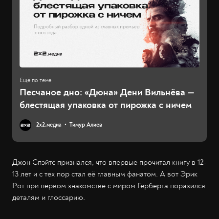
Песчаное дно: «Дюна» Дени Вильнёва —
блестящая упаковка от пирожка с ничем
2х2.медиа
Тимур Алиев
Джон Спэйтс признался, что впервые прочитал книгу в 12-
13 лет и с тех пор стал её главным фанатом. А вот Эрик
Рот при первом знакомстве с миром Герберта поразился
деталям и глоссарию.