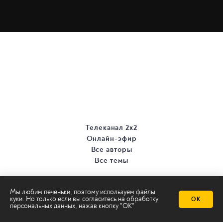
Телеканал 2х2
Онлайн-эфир
Все авторы
Все темы
Мы любим печеньки, поэтому используем файлы
куки. Но только если вы согласитесь на
обработку
ОК
персональных данных
, нажав кнопку "ОК"