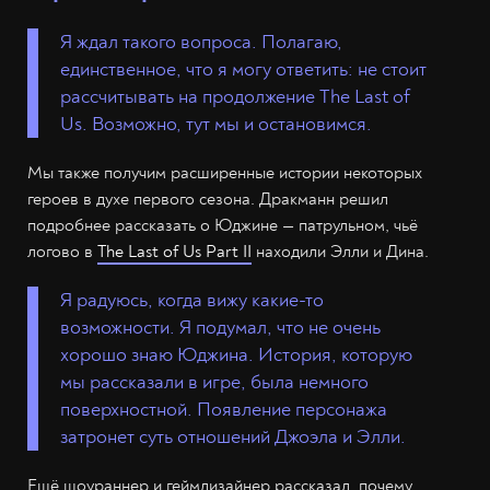
Я ждал такого вопроса. Полагаю,
единственное, что я могу ответить: не стоит
рассчитывать на продолжение The Last of
Us. Возможно, тут мы и остановимся.
Мы также получим расширенные истории некоторых
героев в духе первого сезона. Дракманн решил
подробнее рассказать о Юджине — патрульном, чьё
логово в
The Last of Us Part II
находили Элли и Дина.
Я радуюсь, когда вижу какие-то
возможности. Я подумал, что не очень
хорошо знаю Юджина. История, которую
мы рассказали в игре, была немного
поверхностной. Появление персонажа
затронет суть отношений Джоэла и Элли.
Ещё шоураннер и геймдизайнер рассказал, почему