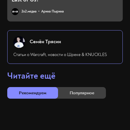
2х2.медиа
Арина Пырина
Семён Трясин
Статьи о Warcraft, новости о Шреке & KNUCKLES
Читайте ещё
Рекомендуем
Популярное