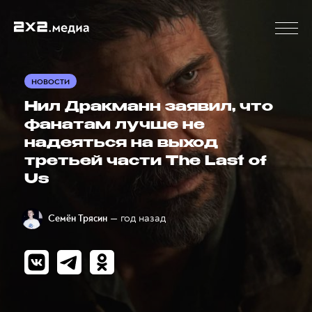
НОВОСТИ
Нил Дракманн заявил, что
фанатам лучше не
надеяться на выход
третьей части The Last of
Us
— год назад
Семён Трясин