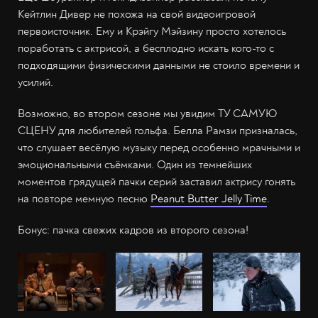
Кейтлин Дивер не похожа на свой видеоигровой
первоисточник. Ему и Крэйгу Мэйзину просто хотелось
поработать с актрисой, а бесплодно искать кого-то с
подходящими физическими данными не стоило времени и
усилий.
Возможно, во втором сезоне мы увидим ТУ САМУЮ
СЦЕНУ для любителей гольфа. Белла Рамзи призналась,
что слушает весёлую музыку перед особенно мрачными и
эмоциональными съёмками. Один из темнейших
моментов грядущей пачки серий заставил актрису гонять
на повторе мемную песню
Peanut Butter Jelly Time
.
Бонус: пачка свежих кадров из второго сезона!