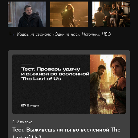
Кадры из сериала «Одни из нас». Источник: HBO
Тест. Выживешь ли ты во вселенной The
Last of Us?