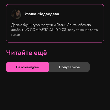
Маша Медведева
Дефаю Фушигуро Мегуми и Ягами Лайта, обожаю
альбом NO COMMERCIAL LYRICS, веду тг-канал setsu
гикает.
Читайте ещё
Рекомендуем
Популярное