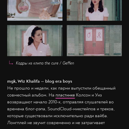
Кадры из клипа the cure / Geffen
mgk, Wiz Khalifa — blog era boys
Не прошло и недели, как парни выпустили обещанный
совместный альбом. На
пластинке
Колсон и Уиз
возвращают начало 2010-х, отправляя слушателей во
времена блог-рэпа, SoundCloud-микстейпов и треков,
которые существовали исключительно ради вайба.
Лонгплей не звучит современно и не затрагивает