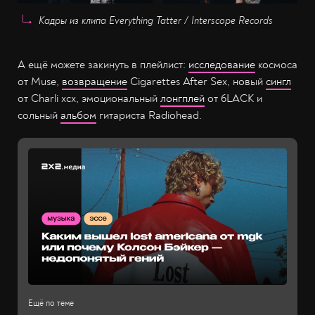
Кадры из клипа Everything Tatter / Interscope Records
А ещё можете закинуть в плейлист:
исследование
космоса
от Muse,
возвращение
Cigarettes After Sex, новый
сингл
от Charli xcx, эмоциональный
лонгплей
от 6LACK и
сольный
альбом
гитариста Radiohead.