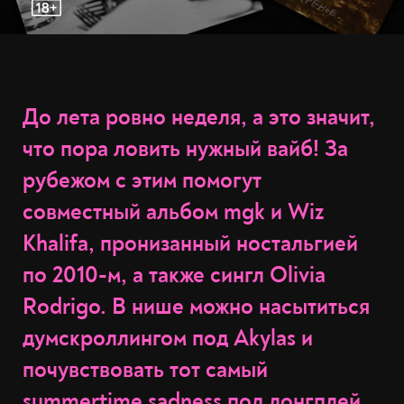
До лета ровно неделя, а это значит,
что пора ловить нужный вайб! За
рубежом с этим помогут
совместный альбом mgk и Wiz
Khalifa, пронизанный ностальгией
по 2010-м, а также сингл Olivia
Rodrigo. В нише можно насытиться
думскроллингом под Akylas и
почувствовать тот самый
summertime sadness под лонгплей