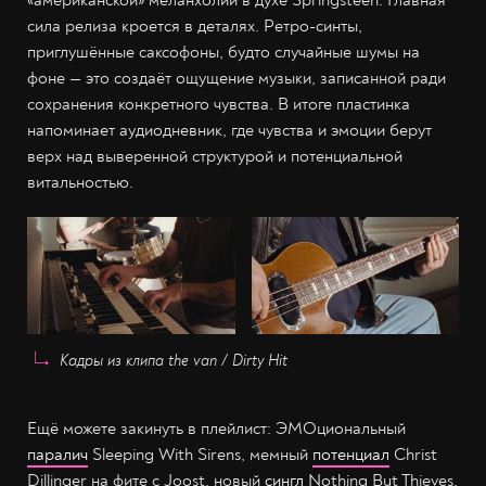
сила релиза кроется в деталях. Ретро-синты,
приглушённые саксофоны, будто случайные шумы на
фоне — это создаёт ощущение музыки, записанной ради
сохранения конкретного чувства. В итоге пластинка
напоминает аудиодневник, где чувства и эмоции берут
верх над выверенной структурой и потенциальной
витальностью.
Кадры из клипа the van / Dirty Hit
Ещё можете закинуть в плейлист: ЭМОциональный
паралич
Sleeping With Sirens, мемный
потенциал
Christ
Dillinger на фите с Joost, новый
сингл
Nothing But Thieves,