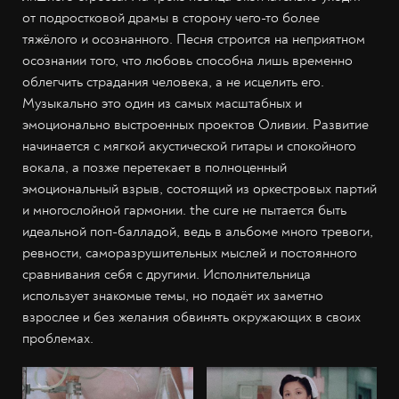
от подростковой драмы в сторону чего-то более
тяжёлого и осознанного. Песня строится на неприятном
осознании того, что любовь способна лишь временно
облегчить страдания человека, а не исцелить его.
Музыкально это один из самых масштабных и
эмоционально выстроенных проектов Оливии. Развитие
начинается с мягкой акустической гитары и спокойного
вокала, а позже перетекает в полноценный
эмоциональный взрыв, состоящий из оркестровых партий
и многослойной гармонии. the сure не пытается быть
идеальной поп-балладой, ведь в альбоме много тревоги,
ревности, саморазрушительных мыслей и постоянного
сравнивания себя с другими. Исполнительница
использует знакомые темы, но подаёт их заметно
взрослее и без желания обвинять окружающих в своих
проблемах.