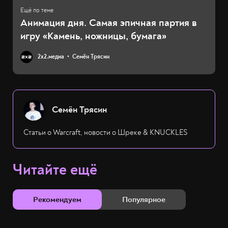
Анимация дня. Самая эпичная партия в
игру «Камень, ножницы, бумага»
2х2.медиа
Семён Трясин
Семён Трясин
Статьи о Warcraft, новости о Шреке & KNUCKLES
Читайте ещё
Рекомендуем
Популярное