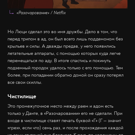
«Разочарование» / Netflix
Но Люци сделал это во имя дружбы. Дело в том, что
перед трипом в ад, он был всего лишь поддемоном без
крыльев и силы. А дважды предав, у него появились
летательные аппараты, с помощью которых куда легче
перемещаться по аду. В итоге спастись и покинуть
подземный городок удалось только с его помощью. Тем
более, при попадании обратно домой он сразу потерял
все свои скиллы.
Чистилище
Это промежуточное место между раем и адом есть
только у Данте, в «Разочаровании» его не сделали. При
входе в чистилище ставят печать буквой «Г» (Г — значит
«грех», если что) семь раз, и после прохождения каждой
из семи ступеней она бледнеет. К раю, по-хорошему, от