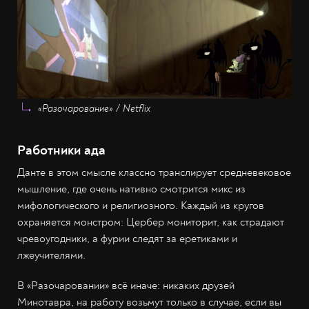
«Разочарование» / Netflix
Работники ада
Данте в этом смысле классно транслирует средневековое
мышление, где очень нативно смотрится микс из
мифологического и религиозного. Каждый из кругов
охраняется монстром: Цербер мониторит, как страдают
чревоугодники, а фурии следят за еретиками и
лжеучителями.
В «Разочаровании» всё иначе: никаких друзей
Минотавра, на работу возьмут только в случае, если вы