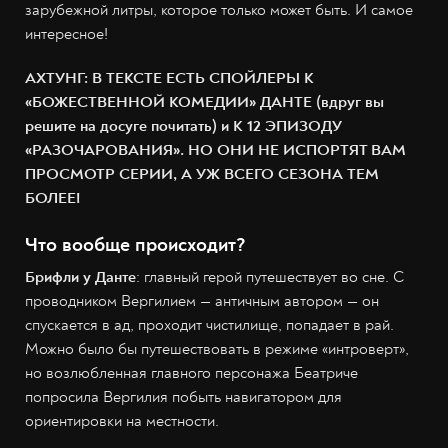
зарубежной литры, которое только может быть. И самое
интересное!
АХТУНГ: В ТЕКСТЕ ЕСТЬ СПОЙЛЕРЫ К
«БОЖЕСТВЕННОЙ КОМЕДИИ» ДАНТЕ (вдруг вы
решите на досуге почитать) и К 12 ЭПИЗОДУ
«РАЗОЧАРОВАНИЯ». НО ОНИ НЕ ИСПОРТЯТ ВАМ
ПРОСМОТР СЕРИИ, А УЖ ВСЕГО СЕЗОНА ТЕМ
БОЛЕЕ!
Что вообще происходит?
Брифли у Данте
: главный герой путешествует во сне. С
проводником Вергилием — античным автором — он
спускается в ад, проходит чистилище, попадает в рай.
Можно было бы путешествовать в режиме «интроверт»,
но возлюбленная главного персонажа Беатриче
попросила Вергилия побыть навигатором для
ориентировки на местности.