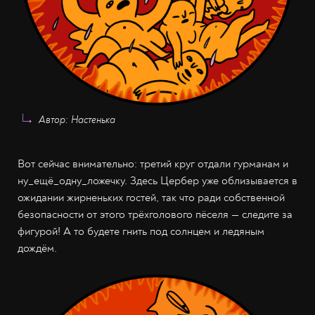
Автор: Настенька
Вот сейчас внимательно: третий круг отдали гурманам и
ну_ещё_одну_ложечку. Здесь Цербер уже облизывается в
ожидании жирненьких гостей, так что ради собственной
безопасности от этого трёхголового пёселя — следите за
фигурой! А то будете гнить под солнцем и ледяным
дождём.