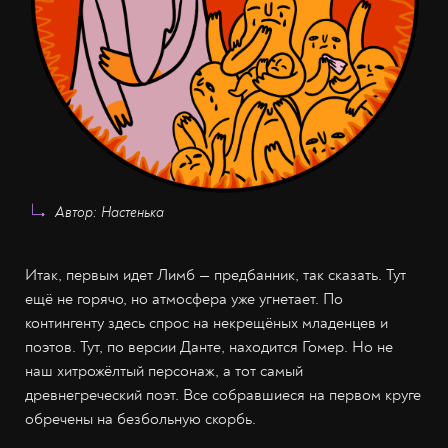
Автор: Настенька
Итак, первым идет Лимб — предбанник, так сказать. Тут
ещё не горячо, но атмосфера уже угнетает. По
контингенту здесь спрос на некрещёных младенцев и
поэтов. Тут, по версии Данте, находится Гомер. Но не
наш хитрожёлтый персонаж, а тот самый
древнегреческий поэт. Все собравшиеся на первом круге
обречены на безбольную скорбь.