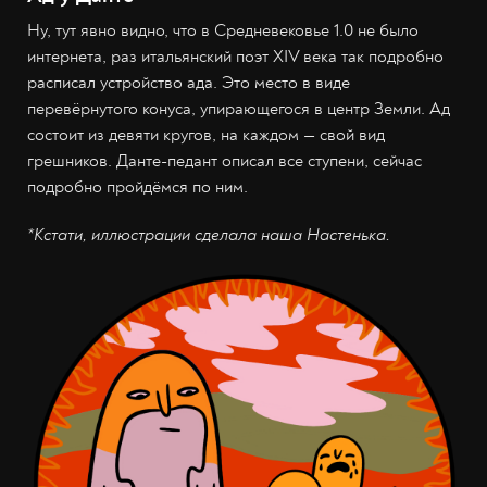
Ну, тут явно видно, что в Средневековье 1.0 не было
интернета, раз итальянский поэт XIV века так подробно
расписал устройство ада. Это место в виде
перевёрнутого конуса, упирающегося в центр Земли. Ад
состоит из девяти кругов, на каждом — свой вид
грешников. Данте-педант описал все ступени, сейчас
подробно пройдёмся по ним.
*Кстати, иллюстрации сделала наша Настенька.