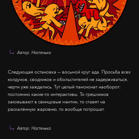
Автор: Настенька
Следующая остановка — восьмой круг ада. Просьба всех
колдунов, сводников и обольстителей не задерживаться,
черти уже заждались. Тут целый пансионат наоборот:
постоянно какие-то интерактивы. То грешников
заковывают в свинцовые мантии, то ставят на
раскалённую жаровню, то вообще потрошат.
Автор: Настенька