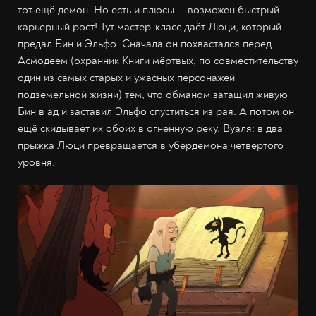
тот ещё демон. Но есть и плюсы — возможен быстрый
карьерный рост! Тут мастер-класс даёт Люци, который
предал Бин и Эльфо. Сначала он похвастался перед
Асмодеем (охранник Книги мёртвых, по совместительству
один из самых старых и ужасных персонажей
подземельной жизни) тем, что обманом затащил живую
Бин в ад и заставил Эльфо спуститься из рая. А потом он
ещё скидывает их обоих в огненную реку. Вуаля: в два
прыжка Люци превращается в убердемона четвёртого
уровня.