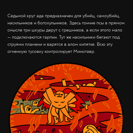
Седьмой круг ада предназначен для убийц, самоубийц,
насильников и богохульников. Здесь гончие псы в прямом
смысле три шкуры дерут с грешников, а если этого мало
— подключаются гарпии. Тут же насильники бегают под
струями пламени и варятся в алом кипятке. Всю эту
огненную тусовку контролирует Минотавр.