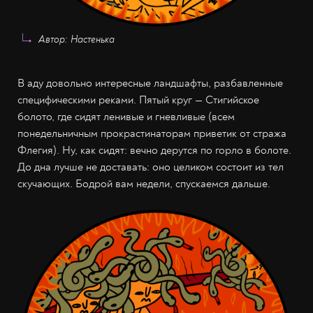
Автор: Настенька
В аду довольно интересные ландшафты, разбавленные
специфическими реками. Пятый круг — Стигийское
болото, где сидят ленивые и гневливые (всем
понедельничным прокрастинаторам приветик от стража
Флегия). Ну, как сидят: вечно дерутся по горло в болоте.
До дна лучше не доставать: оно целиком состоит из тел
скучающих. Бодрой вам недели, спускаемся дальше.