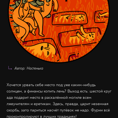
Автор: Настенька
Хочется урвать себе место под уже каким-нибудь
солнцем, а финансы копить лень? Выход есть: шестой круг
ада подарит место в раскалённой могиле всем
лжеучителям и еретикам. Здесь, правда, царит неземная
скорбь, зато париться насчёт путёвок не надо. Фурии всё
проконтролируют в лучших традициях!