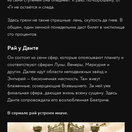
«Г» не остаётся и следа.
Здесь грехи не такие страшные: лень, скупость да гнев. В
общем, один земной понедельник даст билет в чистилище
сто процентов.
Рай у Данте
Он состоит из семи сфер, которые опоясывают планету и
соответствуют сферам Луны, Венеры, Меркурия и
других. Далее идут области неподвижных звёзд и
Эмпирей — бесконечная местность. Там живут
блаженные, созерцающие Всевышнего. За ней уже
финальная сфера, дающая жизнь всему сущему. Здесь
Данте сопровождала его возлюбленная Беатриче.
В сериале рай устроен иначе.