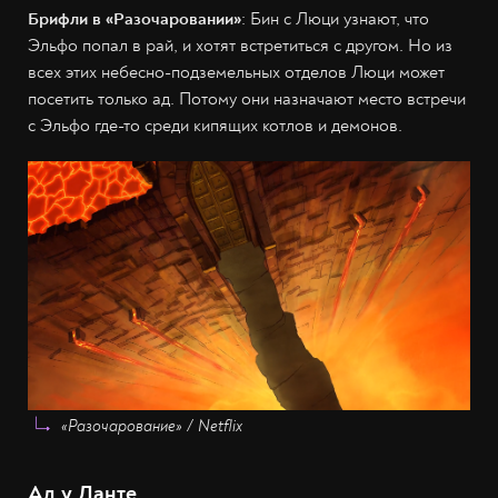
Брифли в «Разочаровании»
: Бин с Люци узнают, что
Эльфо попал в рай, и хотят встретиться с другом. Но из
всех этих небесно-подземельных отделов Люци может
посетить только ад. Потому они назначают место встречи
с Эльфо где-то среди кипящих котлов и демонов.
«Разочарование» / Netflix
Ад у Данте