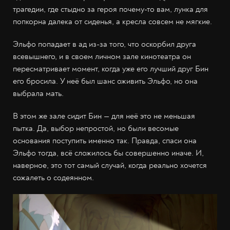
трагедии, где стыдно за героя почему-то вам, лунка для
попкорна далека от сиденья, а кресла совсем не мягкие.
Эльфо попадает в ад из-за того, что оскорбил друга
всевышнего, и в своем личном зале кинотеатра он
пересматривает момент, когда уже его лучший друг Бин
его бросила. У неё был шанс оживить Эльфо, но она
выбрала мать.
В этом же зале сидит Бин — для неё это не меньшая
пытка. Да, выбор непростой, но были весомые
основания поступить именно так. Правда, спаси она
Эльфо тогда, всё сложилось бы совершенно иначе. И,
наверное, это тот самый случай, когда реально хочется
сожалеть о содеянном.