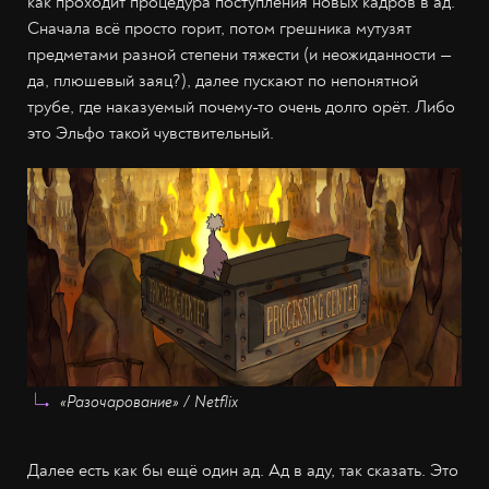
как проходит процедура поступления новых кадров в ад.
Сначала всё просто горит, потом грешника мутузят
предметами разной степени тяжести (и неожиданности —
да, плюшевый заяц?), далее пускают по непонятной
трубе, где наказуемый почему-то очень долго орёт. Либо
это Эльфо такой чувствительный.
«Разочарование» / Netflix
Далее есть как бы ещё один ад. Ад в аду, так сказать. Это