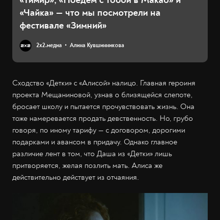
«Чайка» — что мы посмотрели на
фестивале «Зимний»
2х2.медиа
Алина Кувшинникова
Сходство «Детки» с «Алисой» налицо. Главная героиня
проекта Мещаниновой, узнав о близящейся слепоте,
бросает школу и пытается прочувствовать жизнь. Она
тоже намеревается продать девственность. Но, грубо
говоря, по иному тарифу — с договором, дорогими
подарками и авансом в придачу. Однако главное
различие лент в том, что Даша из «Детки» лишь
притворяется, желая позлить мать. Алиса же
действительно действует из отчаяния.