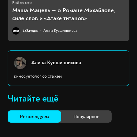
Маша Мацель — о Романе Михайлове,
силе слов и «Атаке титанов»
2х2.медиа
Алина Кувшинникова
Алина Кувшинникова
киносуетолог со стажем
Читайте ещё
Рекомендуем
Популярное