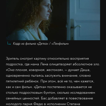
Кадр из фильма «Детка» / «Ленфильм»
Зритель смотрит картину относительно восприятия
подростка, где мама Лена олицетворяет абсолютное зло.
«Она плохая, коварная, жестокая»
, — думает Даша,
одновременно пытаясь заслужить внимание, словно
пятилетний ребёнок. При этом, всё не то, чем кажется,
как и сам фильм. «Детка» постепенно оказывается не
столько подростковым бунтом, сколько исследованием
семейных ценностей. Бас добавляет в повествование
молодого парня Федю в исполнении Степана