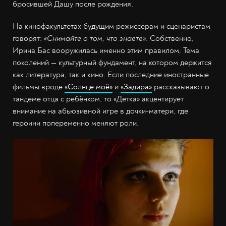
бросившей Дашу после рождения.
На кинофакультетах будущим режиссёрам и сценаристам
говорят:
«Снимайте о том, что знаете»
. Собственно,
Ирина Бас вооружилась именно этим правилом. Тема
поколений — культурный фундамент, на котором держится
как литература, так и кино. Если последние иностранные
фильмы вроде
«Солнце моё»
и
«Задира»
рассказывают о
тандеме отца с ребёнком, то «Детка» акцентирует
внимание на абьюзивной игре в дочки-матери, где
героини попеременно меняют роли.