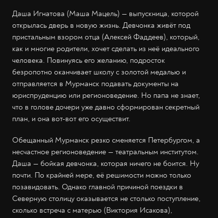
Даша Игнатова (Маша Мацель) — выпускница, которой
открылась дверь в новую жизнь. Девчонка живёт под
пристальным взором отца (Алексей Фаддеев), который,
как и многие родители, хочет сделать из неё идеального
человека. Повинуясь его желанию, подросток
безропотно оканчивает школу с золотой медалью и
отправляется в Мурманск подавать документы на
юриспруденцию или регионоведение. Но папа не знает,
что в голове дочери уже давно сформирован секретный
план, и она вот-вот его осуществит.
Обещанный Мурманск резко сменяется Петербургом, а
несчастное регионоведение — театральным институтом.
Даша — бойкая девчонка, которая ничего не боится. Ну
почти. По крайней мере, её решимости можно только
позавидовать. Однако главной причиной поездки в
Северную столицу оказывается не столько поступление,
сколько встреча с матерью (Виктория Исакова),