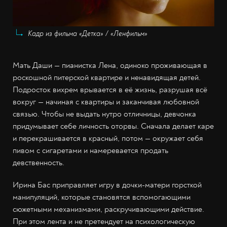
Кадр из фильма «Детка» / «Ленфильм»
Мать Даши — пианистка Лена, одиноко проживающая в
роскошной питерской квартире и ненавидящая детей.
Подросток вихрем врывается в её жизнь, разрушая всё
вокруг — начиная с квартиры и заканчивая любовной
связью. Чтобы не выдать нутро отличницы, девчонка
придумывает себе личность оторвы. Сначала делает каре
и перекрашивается в красный, потом — окружает себя
пивом с сигаретами и намеревается продать
девственность.
Ирина Бас приправляет игру в дочки-матери горсткой
манипуляций, которые становятся вспомогающими
сюжетными механизмами, раскручивающими действие.
При этом лента и не претендует на психологическую