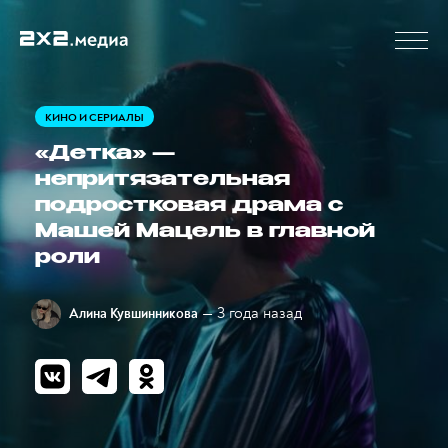
КИНО И СЕРИАЛЫ
«Детка» —
непритязательная
подростковая драма с
Машей Мацель в главной
роли
— 3 года назад
Алина Кувшинникова