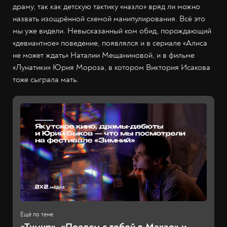
драму, так как детскую тактику «назло» вряд ли можно
назвать изощрённой схемой манипулирования. Всё это
мы уже видели. Невысказанный ком обид, порождающий
«девиантное» поведение, появлялся и в сериале «Алиса
не может ждать» Наталии Мещаниновой, и в фильме
«Лунатики» Юрия Мороза, в котором Виктория Исакова
тоже сыграла мать.
«Тимир», «Поедем с тобой в Макао» и