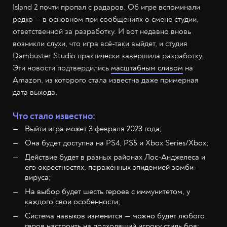
Island 2 почти пропал с радаров. Об игре вспоминали
редко — в основном при сообщениях о смене студии,
ответственной за разработку. И вот недавно вновь
возникли слухи, что игра всё-таки выйдет, и студия
Dambuster Studio практически завершила разработку.
Эти новости подтвердились
масштабным сливом
на
Amazon, из которого стала известна даже примерная
дата выхода.
Что стало известно:
Выйти игра может 3 февраля 2023 года;
Она будет доступна на PS4, PS5 и Xbox Series/Xbox;
Действие будет в разных районах Лос-Анджелеса и
его окрестностях, поражённых эпидемией зомби-
вируса;
На выбор будет шесть героев с иммунитетом, у
каждого свои особенности;
Система навыков изменится — можно будет любого
героя настроить на подходящий игроку стиль боя;