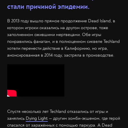
стали причиной эпидемии.
В 2013 году вышло прямое продолжение Dead Island, в
котором игроки оказались на другом острове, тоже
заполненном ожившими мертвецами. Обе игры
понравились фанатам, и в полноценном сиквеле Techland
хотели перенести действие в Калифорнию, но игра,
анонсированная в 2014 году, застряла в производстве.
Спустя несколько лет Techland отказались от игры и
занялись
Dying Light
— другим зомби-экшеном, где герой
спасался от заражённых с помощью паркура. А Dead