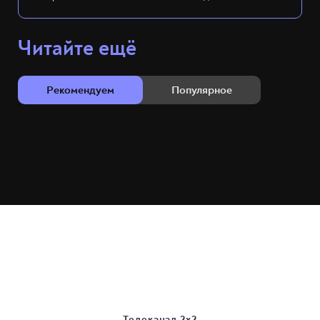
Читайте ещё
Рекомендуем
Популярное
Телеканал 2х2