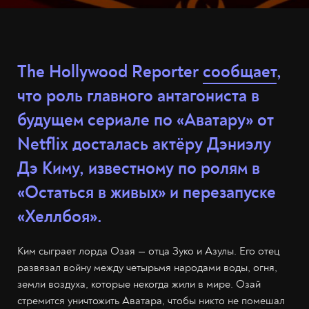
The Hollywood Reporter
сообщает
,
что роль главного антагониста в
будущем сериале по «Аватару» от
Netflix досталась актёру Дэниэлу
Дэ Киму, известному по ролям в
«Остаться в живых» и перезапуске
«Хеллбоя».
Ким сыграет лорда Озая — отца Зуко и Азулы. Его отец
развязал войну между четырьмя народами воды, огня,
земли воздуха, которые некогда жили в мире. Озай
стремится уничтожить Аватара, чтобы никто не помешал