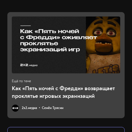
Как «Пять ночей с Фредди» возвращает
проклятье игровых экранизаций
2х2.медиа
Семён Трясин