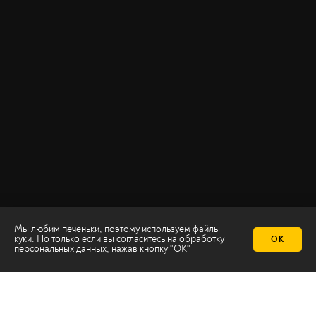
Мы любим печеньки, поэтому используем файлы
куки. Но только если вы согласитесь на
обработку
ОК
персональных данных
, нажав кнопку "ОК"