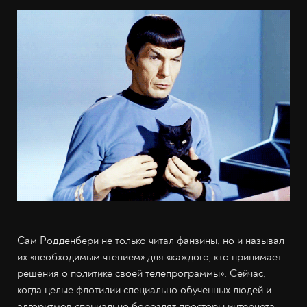
Сам Родденбери не только читал фанзины, но и называл
их «необходимым чтением» для «каждого, кто принимает
решения о политике своей телепрограммы». Сейчас,
когда целые флотилии специально обученных людей и
алгоритмов специально бороздят просторы интернета,