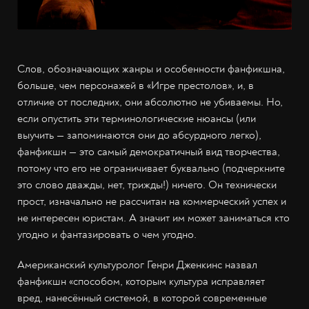
Слов, обозначающих жанры и особенности фанфикшна,
больше, чем персонажей в «Игре престолов», и, в
отличие от последних, они абсолютно не убиваемы. Но,
если опустить эти терминологические нюансы (или
выучить — запоминаются они до абсурдного легко),
фанфикшн — это самый демократичный вид творчества,
потому что его не ограничивает буквально (подчеркните
это слово дважды, нет, трижды!) ничего. Он технически
прост, изначально не рассчитан на коммерческий успех и
не интересен юристам. А значит им может заниматься кто
угодно и фантазировать о чем угодно.
Американский культуролог Генри Дженкинс назвал
фанфикшн «способом, которым культура исправляет
вред, нанесённый системой, в которой современные