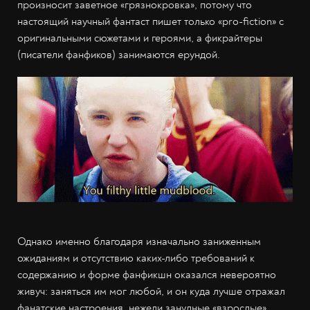
произносит заветное «грязнокровка», потому что
настоящий научный фантаст пишет только «pro-fiction» с
оригинальными сюжетами и героями, а фикрайтеры
(писатели фанфиков) занимаются ерундой.
Однако именно благодаря изначально заниженным
ожиданиям и отсутствию каких-либо требований к
содержанию и форме фанфикшн оказался невероятно
живуч: заняться им мог любой, и он куда лучше отражал
фанатские настроения, нежели занудные «взрослые»