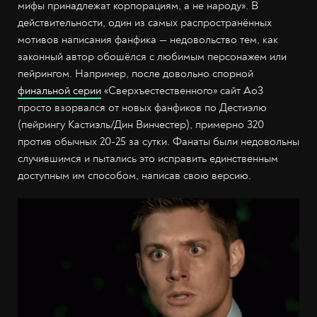
мифы принадлежат корпорациям, а не народу». В
действительности, один из самых распространённых
мотивов написания фанфика — недовольство тем, как
законный автор обошёлся с любимым персонажем или
пейрингом. Например, после довольно спорной
финальной серии
«Сверхъестественного» сайт Ао3
просто взорвался от новых фанфиков по Дестиэлю
(пейрингу Кастиэль/Дин Винчестер), примерно 320
против обычных 20-25 за сутки. Фанаты были недовольны
случившимся и пытались это исправить единственным
доступным им способом, написав свою версию.