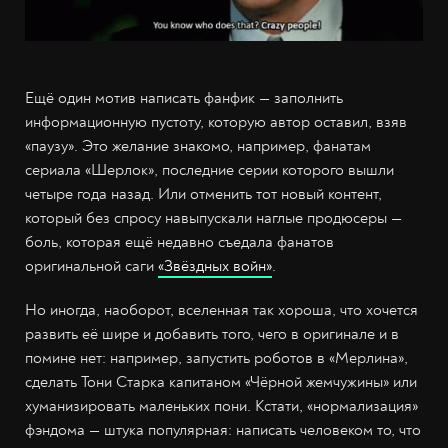
Ещё один мотив написать фанфик — заполнить
информационную пустоту, которую автор оставил, взяв
«паузу». Это желание знакомо, например, фанатам
сериала «Шерлок», последние серии которого вышли
четыре года назад. Или отменить тот новый контент,
который без спросу навыпускали наглые продюсеры —
боль, которая ещё недавно съедала фанатов
оригинальной саги
«Звёздных войн»
.
Но иногда, наоборот, вселенная так хороша, что хочется
развить её шире и добавить того, чего в оригинале и в
помине нет: например, запустить роботов в «Мерлина»,
сделать Тони Старка капитаном «Чёрной жемчужины» или
хуманизировать маленьких пони. Кстати, «нормализация»
фэндома — штука популярная: написать человеком то, что