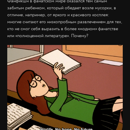
Фанфикшн в фанатском мире оказался тем самым
забитым ребенком, который обедает возле мусорки, в
отличие, например, от яркого и красивого косплея:
многие считают его низкопробным развлечением для тех,
кто не смог себя выразить в более «модном» фанатстве
или «полноценной литературе». Почему?