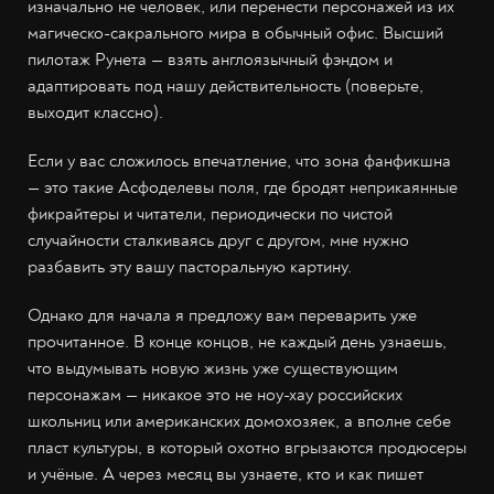
изначально не человек, или перенести персонажей из их
магическо-сакрального мира в обычный офис. Высший
пилотаж Рунета — взять англоязычный фэндом и
адаптировать под нашу действительность (поверьте,
выходит классно).
Если у вас сложилось впечатление, что зона фанфикшна
— это такие Асфоделевы поля, где бродят неприкаянные
фикрайтеры и читатели, периодически по чистой
случайности сталкиваясь друг с другом, мне нужно
разбавить эту вашу пасторальную картину.
Однако для начала я предложу вам переварить уже
прочитанное. В конце концов, не каждый день узнаешь,
что выдумывать новую жизнь уже существующим
персонажам — никакое это не ноу-хау российских
школьниц или американских домохозяек, а вполне себе
пласт культуры, в который охотно вгрызаются продюсеры
и учёные. А через месяц вы узнаете, кто и как пишет