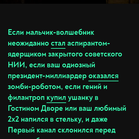
Если мальчик-волшебник
неожиданно
стал
аспирантом-
ядерщиком закрытого советского
НИИ, если ваш одиозный
президент-миллиардер
оказался
зомби-роботом, если гений и
филантроп
купил
ушанку в
Гостином Дворе или ваш любимый
2x2 напился в стельку, и даже
Первый канал склонился перед