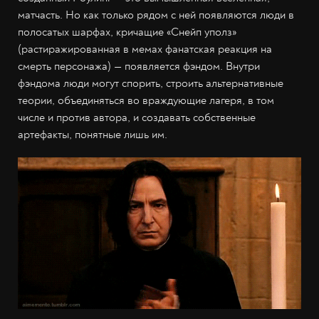
матчасть. Но как только рядом с ней появляются люди в
полосатых шарфах, кричащие «Снейп уполз»
(растиражированная в мемах фанатская реакция на
смерть персонажа) — появляется фэндом. Внутри
фэндома люди могут спорить, строить альтернативные
теории, объединяться во враждующие лагеря, в том
числе и против автора, и создавать собственные
артефакты, понятные лишь им.