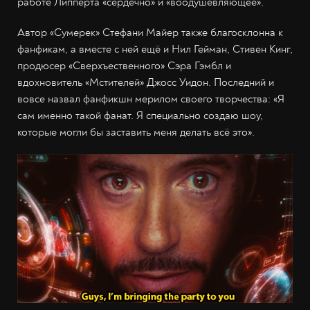
работе Липперта «сердечно» и «воодушевляющее».
Автор «Сумерек» Стефани Майер также благосклонна к
фанфикам, а вместе с ней ещё и Нил Гейман, Стивен Кинг,
продюсер «Сверхъественного» Сэра Гэмбл и
вдохновитель «Мстителей» Джосс Уидон. Последний и
вовсе назвал фанфикшн мерилом своего творчества: «Я
сам именно такой фанат. Я специально создаю шоу,
которые могли бы заставить меня делать всё это».