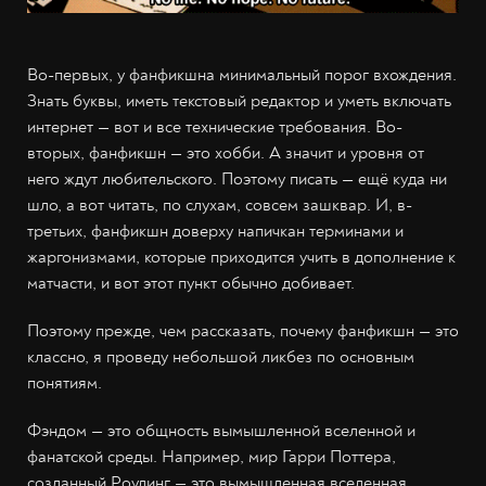
Во-первых, у фанфикшна минимальный порог вхождения.
Знать буквы, иметь текстовый редактор и уметь включать
интернет — вот и все технические требования. Во-
вторых, фанфикшн — это хобби. А значит и уровня от
него ждут любительского. Поэтому писать — ещё куда ни
шло, а вот читать, по слухам, совсем зашквар. И, в-
третьих, фанфикшн доверху напичкан терминами и
жаргонизмами, которые приходится учить в дополнение к
матчасти, и вот этот пункт обычно добивает.
Поэтому прежде, чем рассказать, почему фанфикшн — это
классно, я проведу небольшой ликбез по основным
понятиям.
Фэндом — это общность вымышленной вселенной и
фанатской среды. Например, мир Гарри Поттера,
созданный Роулинг — это вымышленная вселенная,