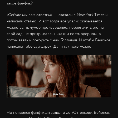
такое фанфик?
«Сейчас мы вам ответим», — сказали в New York Times и
написали
статью
. И вот тогда все упали: оказывается,
можно взять чужое произведение, переиначить его на
свой лад, не прикрываясь никаким постмодерном, а
потом взять и покорить с ним Голливуд. И чтобы Бейонсе
написала тебе саундтрек. Да, и так тоже можно.
Но появился фанфикшн задолго до «Оттенков», Бейонсе,