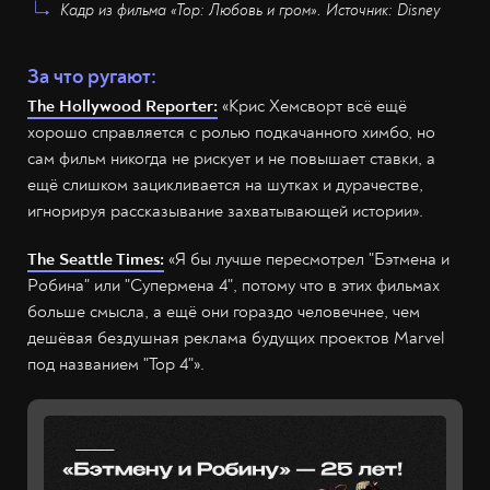
Кадр из фильма «Тор: Любовь и гром». Источник: Disney
За что ругают:
The Hollywood Reporter:
«Крис Хемсворт всё ещё
хорошо справляется с ролью подкачанного химбо, но
сам фильм никогда не рискует и не повышает ставки, а
ещё слишком зацикливается на шутках и дурачестве,
игнорируя рассказывание захватывающей истории».
The Seattle Times:
«Я бы лучше пересмотрел "Бэтмена и
Робина" или "Супермена 4", потому что в этих фильмах
больше смысла, а ещё они гораздо человечнее, чем
дешёвая бездушная реклама будущих проектов Marvel
под названием "Тор 4"».