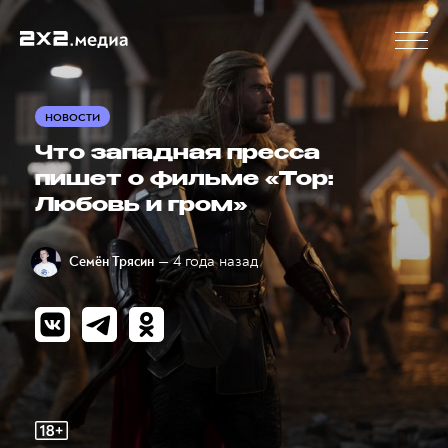
НОВОСТИ
Что западная пресса
пишет о фильме «Тор:
Любовь и гром»
— 4 года назад
Семён Трясин