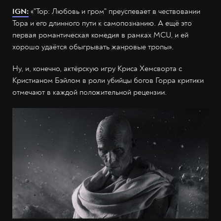
IGN:
«"Тор: Любовь и гром" преуспевает в чествовании
Тора и его длинного пути к самопознанию. А ещё это
первая романтическая комедия в рамках MCU, и ей
хорошо удаётся обыгрывать жанровые тропы».
Ну, и, конечно, актёрскую игру Криса Хемсворта с
Кристианом Бэйлом в роли убийцы богов Горра критики
отмечают в каждой положительной рецензии.