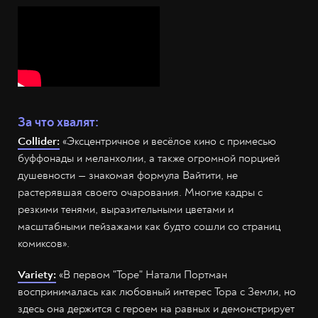
За что хвалят:
Collider:
«Эксцентричное и весёлое кино с примесью
буффонады и меланхолии, а также огромной порцией
душевности — знакомая формула Вайтити, не
растерявшая своего очарования. Многие кадры с
резкими тенями, выразительными цветами и
масштабными пейзажами как будто сошли со страниц
комиксов».
Variety:
«В первом "Торе" Натали Портман
воспринималась как любовный интерес Тора с Земли, но
здесь она держится с героем на равных и демонстрирует