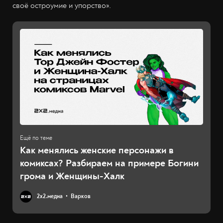
своё остроумие и упорство».
Как менялись женские персонажи в
комиксах? Разбираем на примере Богини
грома и Женщины-Халк
2х2.медиа
Варков