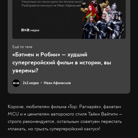
«Бэтмен и Робин» — худший
супергеройский фильм в истории, вы
уверены?
2х2.медиа
Иван Афанасьев
Короче, любителям фильма «Тор: Рагнарёк», фанатам
MCU и и ценителям авторского стиля Тайки Вайтити —
строго рекомендуется, остальным советуем перестать
«плакать, но грызть супергеройский кактус»!