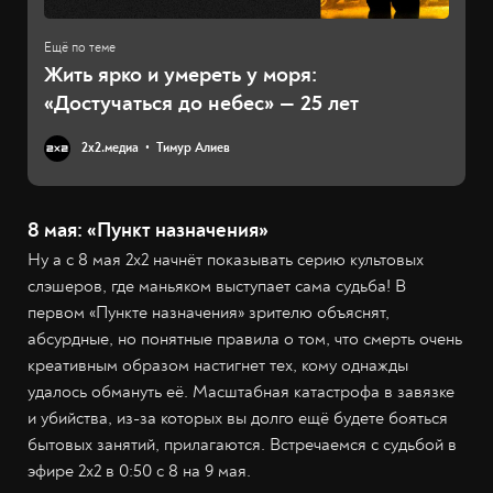
Жить ярко и умереть у моря:
«Достучаться до небес» — 25 лет
2х2.медиа
Тимур Алиев
8 мая: «Пункт назначения»
Ну а с 8 мая 2x2 начнёт показывать серию культовых
слэшеров, где маньяком выступает сама судьба! В
первом «Пункте назначения» зрителю объяснят,
абсурдные, но понятные правила о том, что смерть очень
креативным образом настигнет тех, кому однажды
удалось обмануть её. Масштабная катастрофа в завязке
и убийства, из-за которых вы долго ещё будете бояться
бытовых занятий, прилагаются. Встречаемся с судьбой в
эфире 2x2 в 0:50 с 8 на 9 мая.