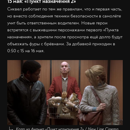
15 мая: «Пункт назначения 2»
Сиквел работает по тем же правилам, что и первая часть,
но вместо соблюдения техники безопасности в самолёте
учит быть ответственным водителем. Новые герои
встретятся с выжившими персонажами первого «Пункта
назначения», а зрители после просмотра ещё долго будут
объезжать фуры с брёвнами. За добавкой приходим в
0:50 с 15 на 16 мая.
Кадр из фильма «Пункт назначения 2» / New Line Cinema