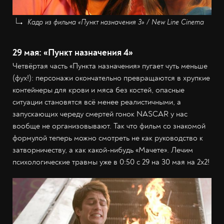
Кадр из фильма «Пункт назначения 3» / New Line Cinema
29 мая: «Пункт назначения 4»
Четвёртая часть «Пункта назначения» пугает чуть меньше
(фух!): персонажи окончательно превращаются в хрупкие
контейнеры для крови и мяса без костей, опасные
ситуации становятся всё менее реалистичными, а
запускающих череду смертей гонок NASCAR у нас
вообще не организовывают. Так что фильм со знакомой
формулой теперь можно смотреть не как руководство к
затворничеству, а как какой-нибудь «Мачете». Лечим
психологические травмы уже в 0:50 с 29 на 30 мая на 2x2!