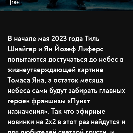
В начале мая 2023 года Тиль
Швайгер и Ян Йозеф Лиферс
попытаются достучаться до небес в
жизнеутверждающей картине
Томаса Яна, а остаток месяца
небеса сами будут забирать главных
героев франшизы «Пункт
назначения». Так что эфирные
новинки на 2x2 в этот раз найдутся и
для любителей светлой грусти, и