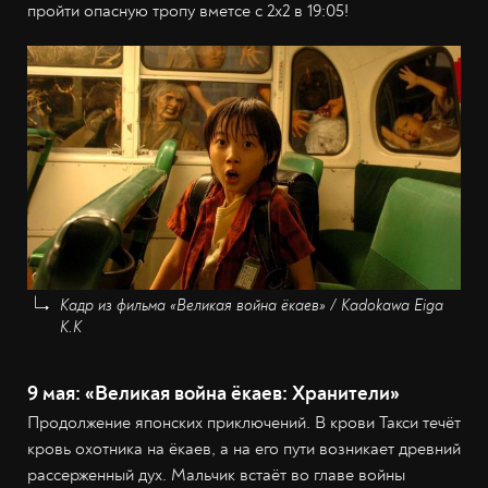
пройти опасную тропу вметсе с 2х2 в 19:05!
Кадр из фильма «Великая война ёкаев» / Kadokawa Eiga
K.K
9 мая: «Великая война ёкаев: Хранители»
Продолжение японских приключений. В крови Такси течёт
кровь охотника на ёкаев, а на его пути возникает древний
рассерженный дух. Мальчик встаёт во главе войны