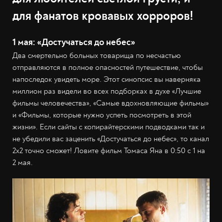
для фанатов кровавых хорроров!
1 мая: «Достучаться до небес»
Два смертельно больных товарища по несчастью
отправляются в полное опасностей путешествие, чтобы
напоследок увидеть море. Этот синопсис вы наверняка
миллион раз видели во всех подборках в духе «Лучшие
фильмы человечества», «Самые вдохновляющие фильмы»
и «Фильмы, которые нужно успеть посмотреть в этой
жизни». Если сайты с копирайтерскими подводками так и
не убедили вас заценить «Достучаться до небес», то канал
2x2 точно сможет! Ловите фильм Томаса Яна в 0:50 с 1 на
2 мая.