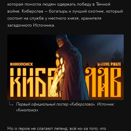
которая помогла людям одержать победу в Тёмной
войне. Киберслав — богатырь и лучший охотник, который
состоит на службе у местного князя, хранителя
загадочного Источника.
Первый официальный постер «Киберслава». Источник:
«Кинопоиск»
Но о герое не слагают легенд: всё из-за того, что