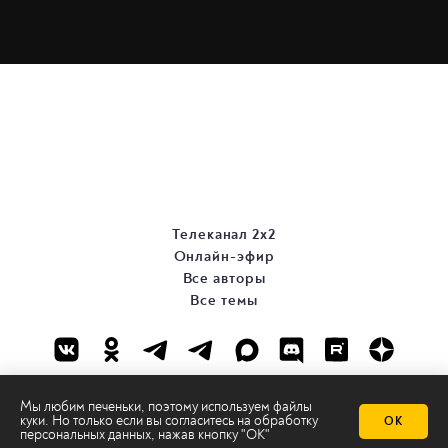
Телеканал 2х2
Онлайн-эфир
Все авторы
Все темы
Мы любим печеньки, поэтому используем файлы
куки. Но только если вы согласитесь на
обработку
ОК
персональных данных
, нажав кнопку "ОК"