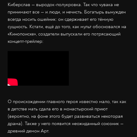
Киберслав — выродок-полукровка. Так что чувака не
принимают все — и люди, и нечисть. Богатырь вынужден
всегда носить ошейник: он сдерживает его тёмную
сущность. Кстати, ещё до того, как мульт обосновался на
«Кинопоиске», создатели выпускали его потрясающий
концепт-трейлер:
О происхождении главного героя известно мало, так как
в детстве мать сдала его в монастырский приют
(вероятно, на фоне этого будет развиваться некоторая
драма). Также у него появится неожиданный союзник —
древний демон Арт.