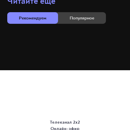
Читайте ещё
Рекомендуем
Популярное
Телеканал 2х2
Онлайн-эфир