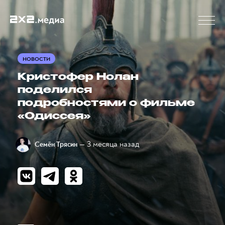
НОВОСТИ
Кристофер Нолан
поделился
подробностями о фильме
«Одиссея»
— 3 месяца назад
Семён Трясин