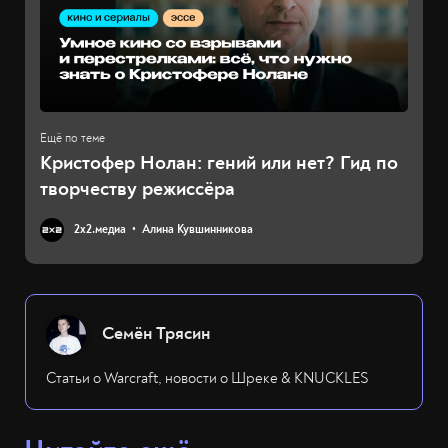
Кристофер Нолан: гений или нет? Гид по
творчеству режиссёра
2х2.медиа
Алина Кувшинникова
Семён Трясин
Статьи о Warcraft, новости о Шреке & KNUCKLES