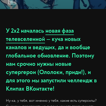
У 2х2 началась
новая фаза
телевселенной
— куча новых
каналов и ведущих, да и вообще
глобальное обновление. Поэтому
нам срочно нужны новые
супергерои (Ололоки, приди!), и
для этого мы запустили челлендж в
Клипах ВКонтакте!
Ну-ка, у тебя, вот именно у тебя, какие есть суперсилы?