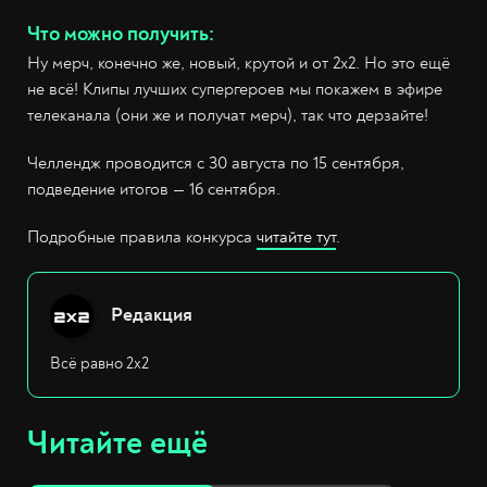
Что можно получить:
Ну мерч, конечно же, новый, крутой и от 2х2. Но это ещё
не всё! Клипы лучших супергероев мы покажем в эфире
телеканала (они же и получат мерч), так что дерзайте!
Челлендж проводится с 30 августа по 15 сентября,
подведение итогов — 16 сентября.
Подробные правила конкурса
читайте тут
.
Редакция
Всё равно 2х2
Читайте ещё