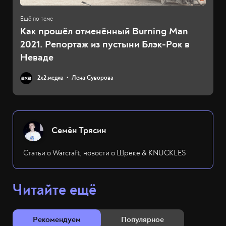
Как прошёл отменённый Burning Man
2021. Репортаж из пустыни Блэк-Рок в
Неваде
2х2.медиа
Лена Суворова
Семён Трясин
Статьи о Warcraft, новости о Шреке & KNUCKLES
Читайте ещё
Рекомендуем
Популярное