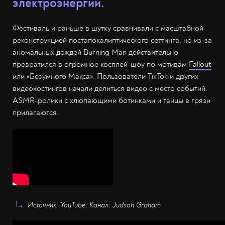
электроэнергии.
Фестиваль и раньше в шутку сравнивали с масштабной
реконструкцией постапокалиптического сеттинга, но из-за
аномальных дождей Burning Man действительно
превратился в огромное косплей-шоу по мотивам
Fallout
или «Безумного Макса». Пользователи TikTok и других
видеохостингов начали делиться видео с место событий.
ASMR-ролики с хлюпающими ботинками и танцы в грязи
прилагаются.
Источник: YouTube. Канал: Judson Graham