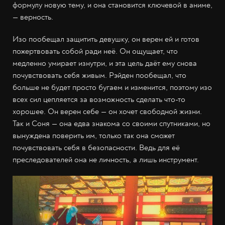
формулу новую тему, и она становится ключевой в аниме,
— верность.
Изо пообещал защитить девушку, он верен ей и готов
пожертвовать собой ради неё. Он ощущает, что
медленно умирает изнутри, и эта цель даёт ему снова
почувствовать себя живым. Рэйден пообещал, что
больше не будет просто бугаем и изменится, поэтому изо
всех сил цепляется за возможность сделать что-то
хорошее. Он верен себе — он хочет свободной жизни.
Так и Соня — она едва знакома со своими спутниками, но
вынуждена поверить им, только так она сможет
почувствовать себя в безопасности. Ведь для её
преследователей она не личность, а лишь инструмент.