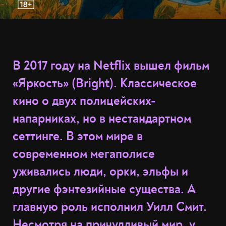
В 2017 году на Netflix вышел фильм
«Яркость» (Bright). Классическое
кино о двух полицейских-
напарниках, но в нестандартном
сеттинге. В этом мире в
современном мегаполисе
уживались люди, орки, эльфы и
другие фэнтезийные существа. А
главную роль исполнил Уилл Смит.
Несмотря на причудливый мир, у