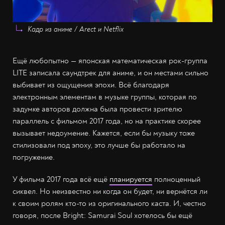
Кадр из аниме / Arect и Netflix
Ещё любопытно — японская математическая рок-группа
LITE записала саундтрек для аниме, и он местами сильно
выбивает из ощущения эпохи. Всё благодаря
электронным элементам в музыке группы, которая по
задумке авторов должна была провести зрителю
параллель с фильмом 2017 года, но на практике скорее
вызывает недоумение. Кажется, если бы музыку тоже
стилизовали под эпоху, это лучше бы работало на
погружение.
У фильма 2017 года всё ещё
планируется
полноценный
сиквел. Но неизвестно ни когда он будет, ни вернётся ли
к своим ролям кто-то из оригинального каста. И, честно
говоря, после Bright: Samurai Soul хотелось бы ещё