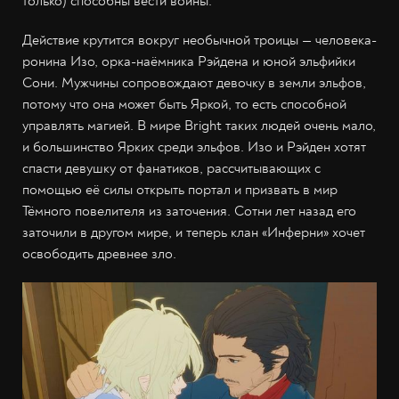
только) способны вести войны.
Действие крутится вокруг необычной троицы — человека-
ронина Изо, орка-наёмника Рэйдена и юной эльфийки
Сони. Мужчины сопровождают девочку в земли эльфов,
потому что она может быть Яркой, то есть способной
управлять магией. В мире Bright таких людей очень мало,
и большинство Ярких среди эльфов. Изо и Рэйден хотят
спасти девушку от фанатиков, рассчитывающих с
помощью её силы открыть портал и призвать в мир
Тёмного повелителя из заточения. Сотни лет назад его
заточили в другом мире, и теперь клан «Инферни» хочет
освободить древнее зло.