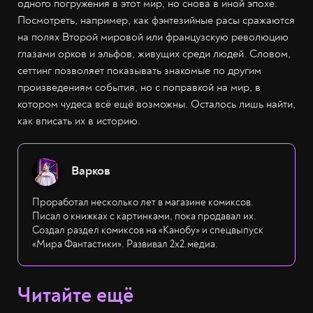
одного погружения в этот мир, но снова в иной эпохе.
Посмотреть, например, как фэнтезийные расы сражаются
на полях Второй мировой или французскую революцию
глазами орков и эльфов, живущих среди людей. Словом,
сеттинг позволяет показывать знакомые по другим
произведениям события, но с поправкой на мир, в
котором чудеса всё ещё возможны. Осталось лишь найти,
как вписать их в историю.
Варков
Проработал несколько лет в магазине комиксов.
Писал о книжках с картинками, пока продавал их.
Создал раздел комиксов на «Канобу» и спецвыпуск
«Мира Фантастики». Развивал 2х2.медиа.
Читайте ещё