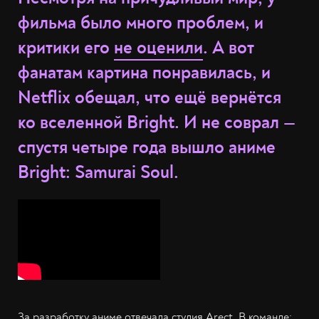
фильма было много проблем, и
критики его
не оценили
. А вот
фанатам картина понравилась, и
Netflix обещал, что ещё вернётся
ко вселенной Bright. И не соврал —
спустя четыре года вышло аниме
Bright: Samurai Soul.
За разработку аниме отвечала студия Arect. В команде: