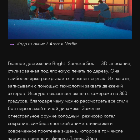
Кадр из аниме / Arect и Netflix
Главное достижение Bright: Samurai Soul — 3D-анимация,
стилизованная под японскую печать по дереву. Она
наиболее ярко раскрывается в экшен-сценах. Их, кстати,
записывали с помощью технологии захвата движений
актёров. Исигуро показывает экшен с камерами на 360
градусов, благодаря чему можно рассмотреть все стили
боя персонажей в иной динамике. Заменив
огнестрельное оружие холодным, режиссёр хотел
сохранить симбиоз японской аниме-стилистики и
современное прочтение экшена, которое в том числе
частично пришло из фильма Дэвида Эйра.