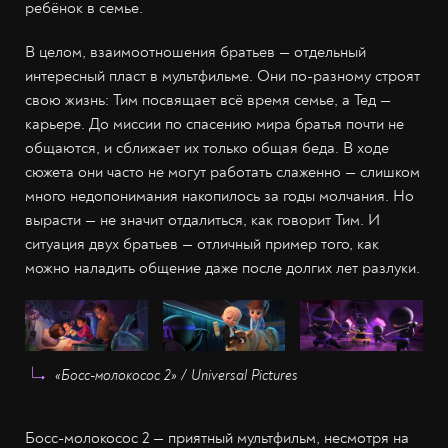
ребёнок в семье.
В целом, взаимоотношения братьев — отдельный
интересный пласт в мультфильме. Они по-разному строят
свою жизнь: Тим посвящает всё время семье, а Тед —
карьере. До миссии по спасению мира братья почти не
общаются, и сближает их только общая беда. В ходе
сюжета они часто не могут работать слаженно — слишком
много недопонимания накопилось за годы молчания. Но
вырасти — не значит отдалиться, как говорит Тим. И
ситуация двух братьев — отличный пример того, как
можно наладить общение даже после долгих лет разлуки.
«Босс-молокосос 2» / Universal Pictures
Босс-молокосос 2 — приятный мультфильм, несмотря на