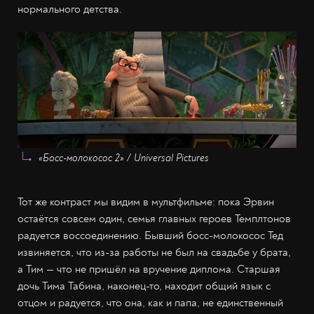
нормального детства.
«Босс-молокосос 2» / Universal Pictures
Тот же контраст мы видим в мультфильме: пока Эрвин
остаётся совсем один, семья главных героев Темплтонов
радуется воссоединению. Бывший босс-молокосос Тед
извиняется, что из-за работы не был на свадьбе у брата,
а Тим — что не пришёл на вручение диплома. Старшая
дочь Тима Табина, наконец-то, находит общий язык с
отцом и радуется, что она, как и папа, не единственный