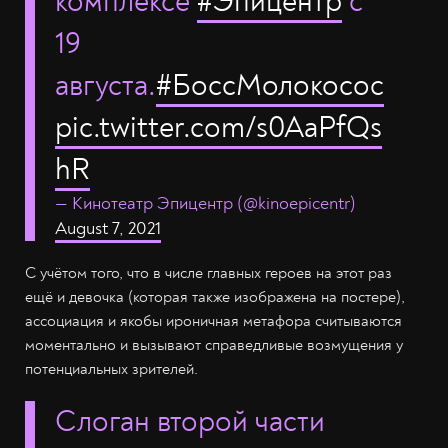
комплексе
#Эпицентр
с
19
августа.
#БоссМолокосос
pic.twitter.com/s0AaPfQs
hR
— Кинотеатр Эпицентр (@kinoepicentr)
August 7, 2021
С учётом того, что в числе главных героев на этот раз
ещё и девочка (которая также изображена на постере),
ассоциация и якобы ироничная метафора считываются
моментально и вызывают справедливые возмущения у
потенциальных зрителей.
Слоган второй части