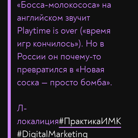
«Босса-молокососа» на
английском звучит
Playtime is over («время
игр кончилось»). Но в
России он почему-то
превратился в «Новая
соска — просто бомба».
Л-
локалиция
#ПрактикаИМК
#DigitalMarketing