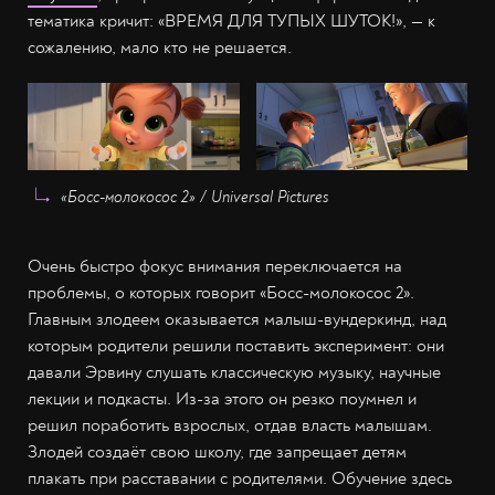
тематика кричит: «ВРЕМЯ ДЛЯ ТУПЫХ ШУТОК!», — к
сожалению, мало кто не решается.
«Босс-молокосос 2» / Universal Pictures
Очень быстро фокус внимания переключается на
проблемы, о которых говорит «Босс-молокосос 2».
Главным злодеем оказывается малыш-вундеркинд, над
которым родители решили поставить эксперимент: они
давали Эрвину слушать классическую музыку, научные
лекции и подкасты. Из-за этого он резко поумнел и
решил поработить взрослых, отдав власть малышам.
Злодей создаёт свою школу, где запрещает детям
плакать при расставании с родителями. Обучение здесь