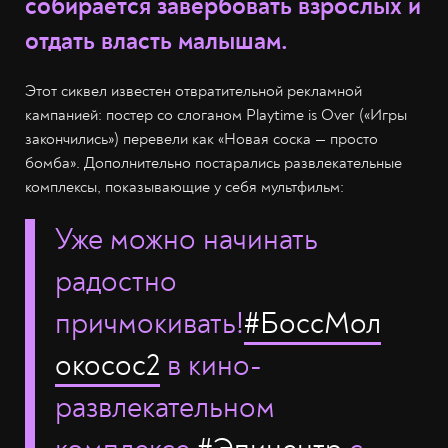
собирается завербовать взрослых и
отдать власть малышам.
Этот сиквел известен отвратительной рекламной
кампанией: постер со слоганом Playtime is Over («Игры
закончились») перевели как «Новая соска — просто
бомба». Дополнительно постарались развлекательные
комплексы, показывающие у себя мультфильм:
Уже можно начинать
радостно
причмокивать!
#БоссМол
окосос2
в кино-
развлекательном