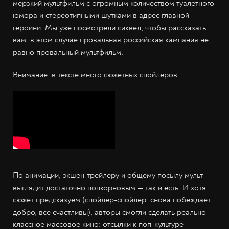
мерзкий мультфильм с огромным количеством туалетного
юмора и стереотипными шутками в адрес главной
героини. Мы уже посмотрели сиквел, чтобы рассказать
вам: в этом случае провальная российская кампания не
равно провальный мультфильм.
Внимание: в тексте много сюжетных спойлеров.
По анимации, экшен-трейлеру и общему посылу мульт
выглядит достаточно попкорновым — так и есть. И хотя
сюжет предсказуем (спойлер-спойлер: снова побеждает
добро, все счастливы), авторы смогли сделать реально
классное массовое кино: отсылки к поп-культуре