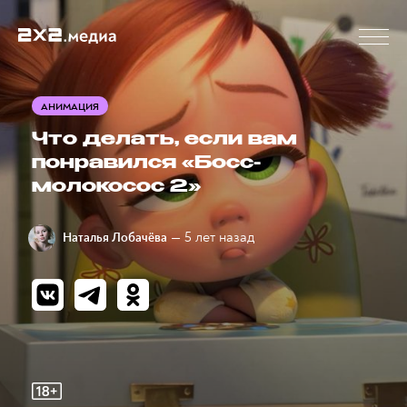
АНИМАЦИЯ
Что делать, если вам
понравился «Босс-
молокосос 2»
— 5 лет назад
Наталья Лобачёва