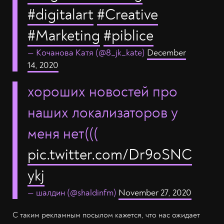
#digitalart
#Creative
#Marketing
#piblicе
— Кочанова Катя (@8_jk_kate)
December
14, 2020
хороших новостей про
наших локализаторов у
меня нет(((
pic.twitter.com/Dr9oSNC
ykj
— шалдин (@shaldinfm)
November 27, 2020
С таким рекламным посылом кажется, что нас ожидает