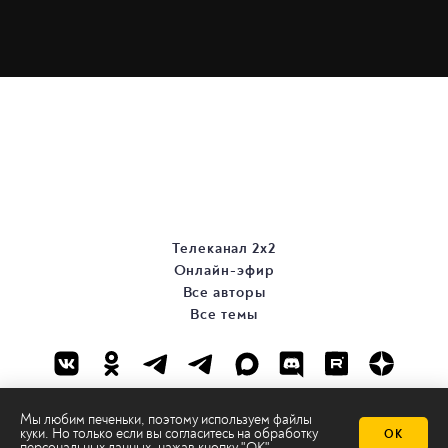
Телеканал 2х2
Онлайн-эфир
Все авторы
Все темы
Мы любим печеньки, поэтому используем файлы
куки. Но только если вы согласитесь на
обработку
ОК
персональных данных
, нажав кнопку "ОК"