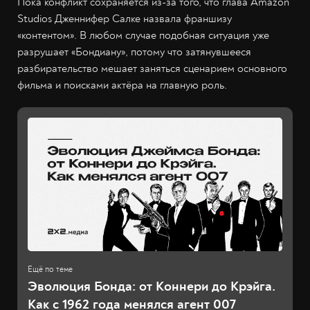
Пока конфликт сохраняется из-за того, что глава Amazon
Studios Дженнифер Салке назвала франшизу
«контентом». В любом случае подобная ситуация уже
разрушает «Бондиану», потому что затянувшееся
разбирательство мешает заняться сценарием основного
фильма и поисками актёра на главную роль.
Эволюция Бонда: от Коннери до Крэйга.
Как с 1962 года менялся агент 007