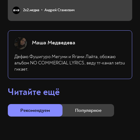
2х2.медиа
Андрей Станкевич
Маша Медведева
Дефаю Фушигуро Мегуми и Ягами Лайта, обожаю
альбом NO COMMERCIAL LYRICS, веду тг-канал setsu
гикает.
Читайте ещё
Рекомендуем
Популярное